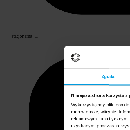
stacjonarna
Zgoda
Niniejsza strona korzysta z
Wykorzystujemy pliki cookie 
ruch w naszej witrynie. Inf
reklamowym i analitycznym. 
uzyskanymi podczas korzysta