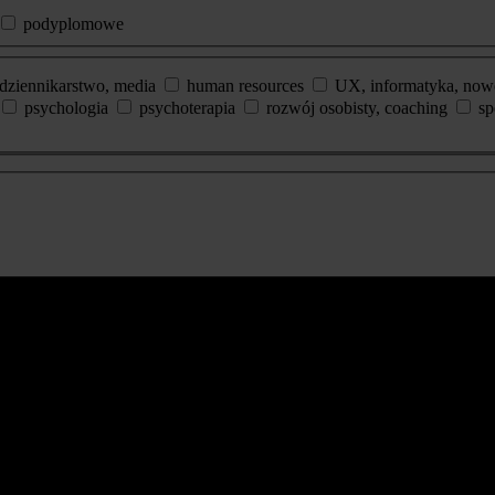
podyplomowe
dziennikarstwo, media
human resources
UX, informatyka, now
psychologia
psychoterapia
rozwój osobisty, coaching
sp