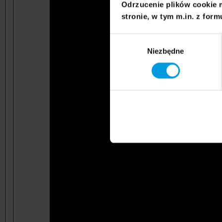
Odrzucenie plików cookie 
stronie, w tym m.in. z form
Wybór
Niezbędne
zgody