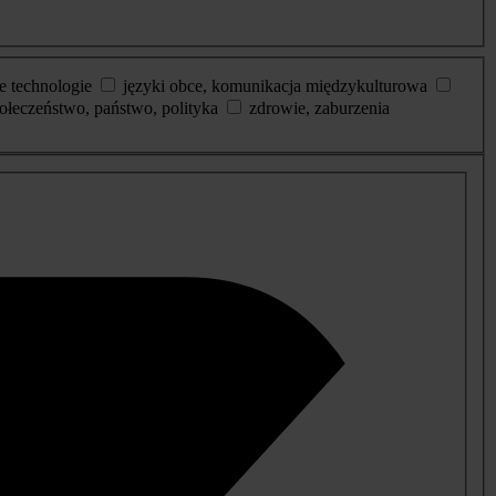
e technologie
języki obce, komunikacja międzykulturowa
ołeczeństwo, państwo, polityka
zdrowie, zaburzenia