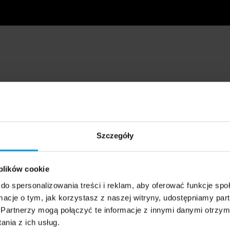
Szczegóły
 plików cookie
do spersonalizowania treści i reklam, aby oferować funkcje sp
ormacje o tym, jak korzystasz z naszej witryny, udostępniamy p
Partnerzy mogą połączyć te informacje z innymi danymi otrzym
nia z ich usług.