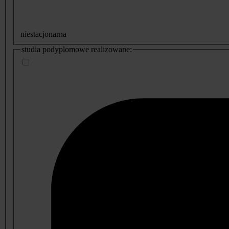
niestacjonarna
studia podyplomowe realizowane: