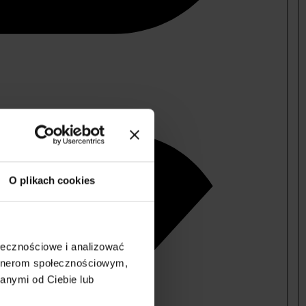
O plikach cookies
ołecznościowe i analizować
artnerom społecznościowym,
anymi od Ciebie lub