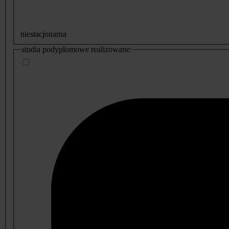
niestacjonarna
studia podyplomowe realizowane: