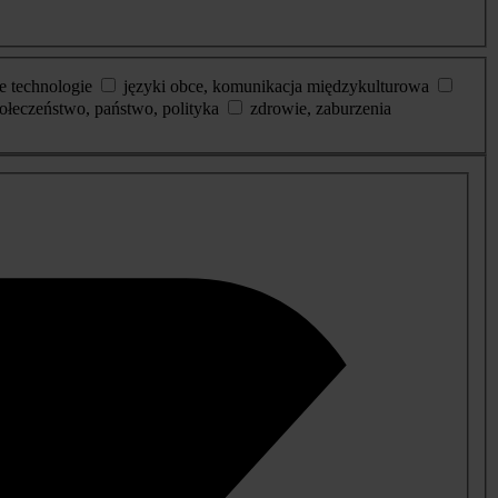
e technologie
języki obce, komunikacja międzykulturowa
ołeczeństwo, państwo, polityka
zdrowie, zaburzenia