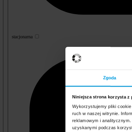
stacjonarna
Zgoda
Niniejsza strona korzysta z
Wykorzystujemy pliki cookie 
ruch w naszej witrynie. Inf
reklamowym i analitycznym. 
uzyskanymi podczas korzysta