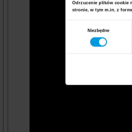
Odrzucenie plików cookie 
stronie, w tym m.in. z form
Wybór
Niezbędne
zgody