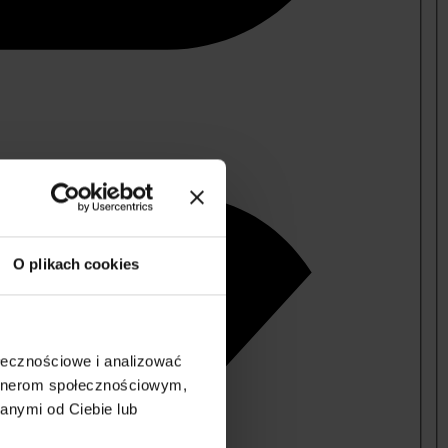
O plikach cookies
ołecznościowe i analizować
artnerom społecznościowym,
anymi od Ciebie lub