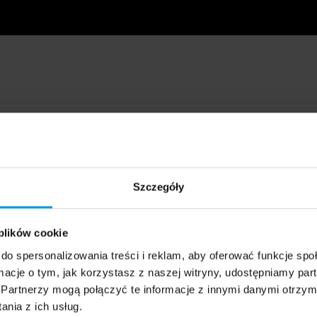
Szczegóły
 plików cookie
do spersonalizowania treści i reklam, aby oferować funkcje sp
ormacje o tym, jak korzystasz z naszej witryny, udostępniamy p
Partnerzy mogą połączyć te informacje z innymi danymi otrzym
nia z ich usług.