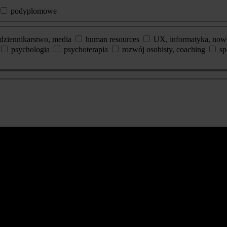
podyplomowe
dziennikarstwo, media
human resources
UX, informatyka, now
psychologia
psychoterapia
rozwój osobisty, coaching
sp