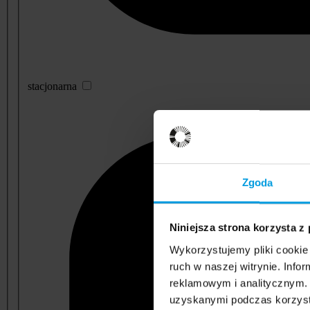
stacjonarna
Zgoda
Niniejsza strona korzysta z
Wykorzystujemy pliki cookie 
ruch w naszej witrynie. Inf
reklamowym i analitycznym. 
uzyskanymi podczas korzysta