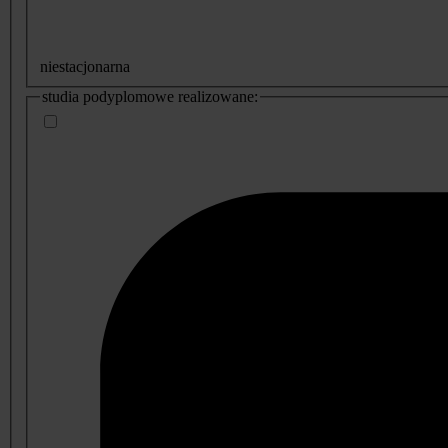
niestacjonarna
studia podyplomowe realizowane: