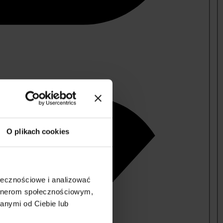
O plikach cookies
ołecznościowe i analizować
artnerom społecznościowym,
anymi od Ciebie lub