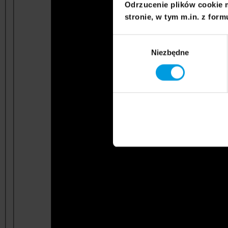
Odrzucenie plików cookie 
stronie, w tym m.in. z form
Wybór
Niezbędne
zgody