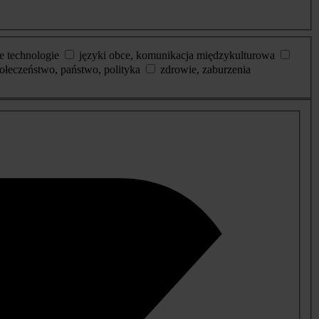
e technologie
języki obce, komunikacja międzykulturowa
ołeczeństwo, państwo, polityka
zdrowie, zaburzenia