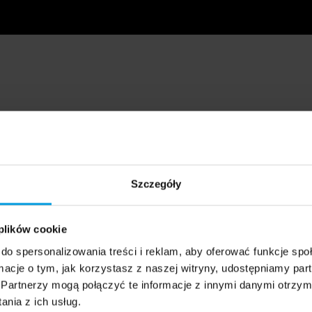
Szczegóły
 plików cookie
do spersonalizowania treści i reklam, aby oferować funkcje sp
ormacje o tym, jak korzystasz z naszej witryny, udostępniamy p
Partnerzy mogą połączyć te informacje z innymi danymi otrzym
nia z ich usług.