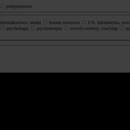
podyplomowe
dziennikarstwo, media
human resources
UX, informatyka, now
psychologia
psychoterapia
rozwój osobisty, coaching
sp