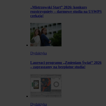
„Mistrzowski Start” 2026: konkurs
rozstrzygnięty – darmowe studia na USWPS
czekają!
Dydaktyka
Laureaci programu „Zmieniam Świat” 2026
– zapraszamy na bezpłatne studia!
Dydaktyka