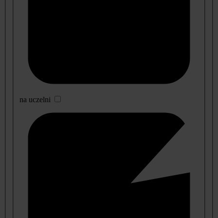
na uczelni