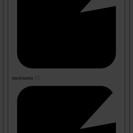
stacjonarna