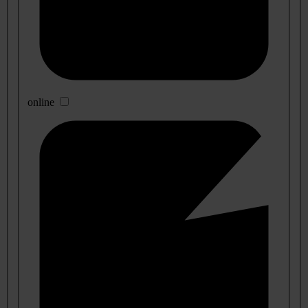
online