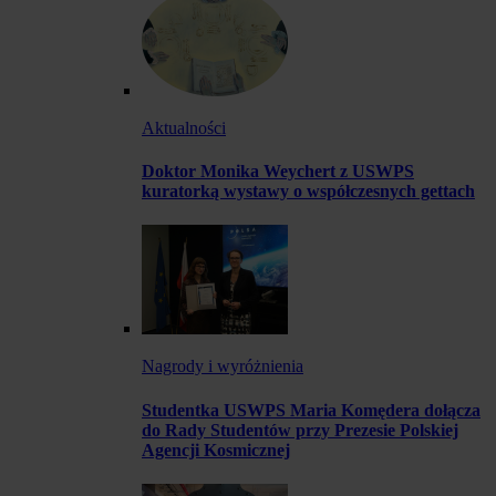
Aktualności
Doktor Monika Weychert z USWPS
kuratorką wystawy o współczesnych gettach
Nagrody i wyróżnienia
Studentka USWPS Maria Komędera dołącza
do Rady Studentów przy Prezesie Polskiej
Agencji Kosmicznej