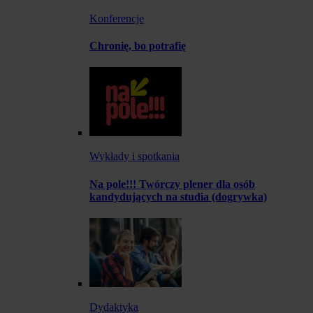
Konferencje
Chronię, bo potrafię
Wykłady i spotkania
Na pole!!! Twórczy plener dla osób
kandydujących na studia (dogrywka)
Dydaktyka