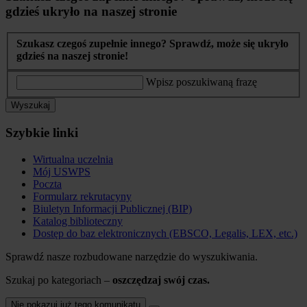
gdzieś ukryło na naszej stronie
Szukasz czegoś zupełnie innego? Sprawdź, może się ukryło
gdzieś na naszej stronie!
Wpisz poszukiwaną frazę
Wyszukaj
Szybkie linki
Wirtualna uczelnia
Mój USWPS
Poczta
Formularz rekrutacyny
Biuletyn Informacji Publicznej (BIP)
Katalog biblioteczny
Dostęp do baz elektronicznych (EBSCO, Legalis, LEX, etc.)
Sprawdź nasze rozbudowane narzędzie do wyszukiwania.
Szukaj po kategoriach –
oszczędzaj swój czas.
Nie pokazuj już tego komunikatu