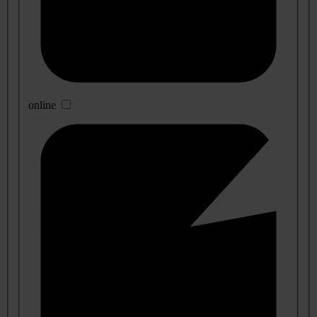
online