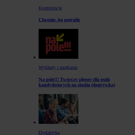
Konferencje
Chronię, bo potrafię
Wykłady i spotkania
Na pole!!! Twórczy plener dla osób
kandydujących na studia (dogrywka)
Dydaktyka