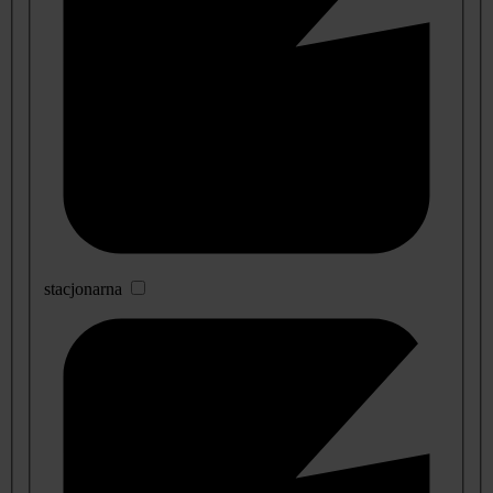
stacjonarna