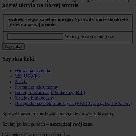
gdzieś ukryło na naszej stronie
Szukasz czegoś zupełnie innego? Sprawdź, może się ukryło
gdzieś na naszej stronie!
Wpisz poszukiwaną frazę
Wyszukaj
Szybkie linki
Wirtualna uczelnia
Mój USWPS
Poczta
Formularz rekrutacyny
Biuletyn Informacji Publicznej (BIP)
Katalog biblioteczny
Dostęp do baz elektronicznych (EBSCO, Legalis, LEX, etc.)
Sprawdź nasze rozbudowane narzędzie do wyszukiwania.
Szukaj po kategoriach –
oszczędzaj swój czas.
Nie pokazuj już tego komunikatu