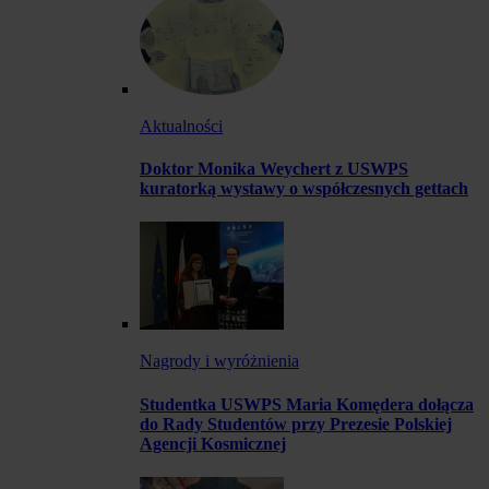
Aktualności
Doktor Monika Weychert z USWPS
kuratorką wystawy o współczesnych gettach
Nagrody i wyróżnienia
Studentka USWPS Maria Komędera dołącza
do Rady Studentów przy Prezesie Polskiej
Agencji Kosmicznej