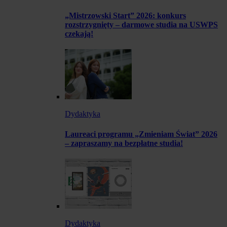
„Mistrzowski Start” 2026: konkurs
rozstrzygnięty – darmowe studia na USWPS
czekają!
Dydaktyka
Laureaci programu „Zmieniam Świat” 2026
– zapraszamy na bezpłatne studia!
Dydaktyka