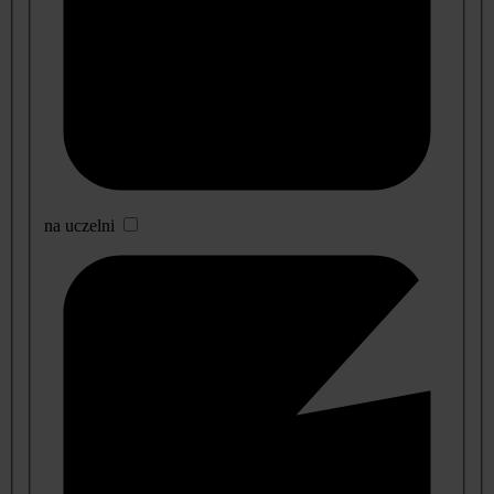
na uczelni