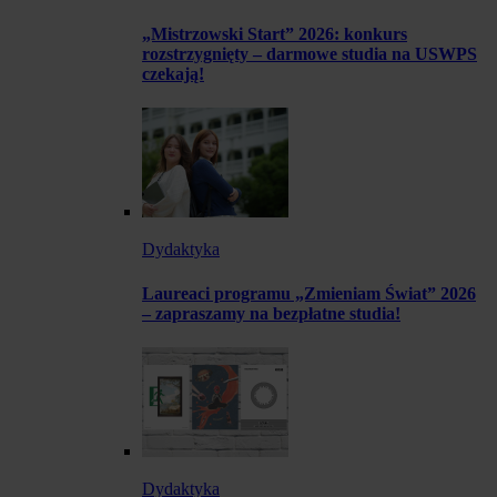
„Mistrzowski Start” 2026: konkurs
rozstrzygnięty – darmowe studia na USWPS
czekają!
Dydaktyka
Laureaci programu „Zmieniam Świat” 2026
– zapraszamy na bezpłatne studia!
Dydaktyka