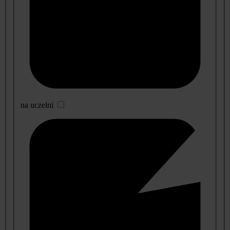
na uczelni