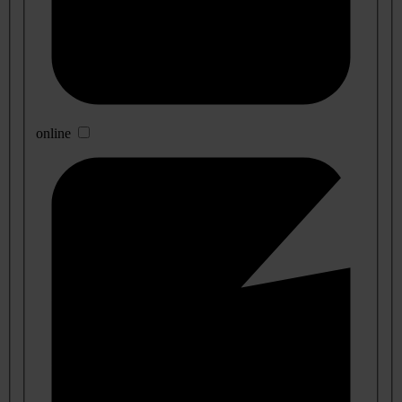
online