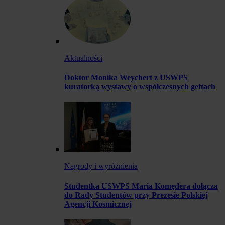
Aktualności
Doktor Monika Weychert z USWPS
kuratorką wystawy o współczesnych gettach
Nagrody i wyróżnienia
Studentka USWPS Maria Komędera dołącza
do Rady Studentów przy Prezesie Polskiej
Agencji Kosmicznej