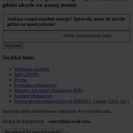
gdzieś ukryło na naszej stronie
Szukasz czegoś zupełnie innego? Sprawdź, może się ukryło
gdzieś na naszej stronie!
Wpisz poszukiwaną frazę
Wyszukaj
Szybkie linki
Wirtualna uczelnia
Mój USWPS
Poczta
Formularz rekrutacyny
Biuletyn Informacji Publicznej (BIP)
Katalog biblioteczny
Dostęp do baz elektronicznych (EBSCO, Legalis, LEX, etc.)
Sprawdź nasze rozbudowane narzędzie do wyszukiwania.
Szukaj po kategoriach –
oszczędzaj swój czas.
Nie pokazuj już tego komunikatu