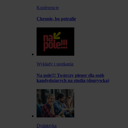
Konferencje
Chronię, bo potrafię
Wykłady i spotkania
Na pole!!! Twórczy plener dla osób
kandydujących na studia (dogrywka)
Dydaktyka