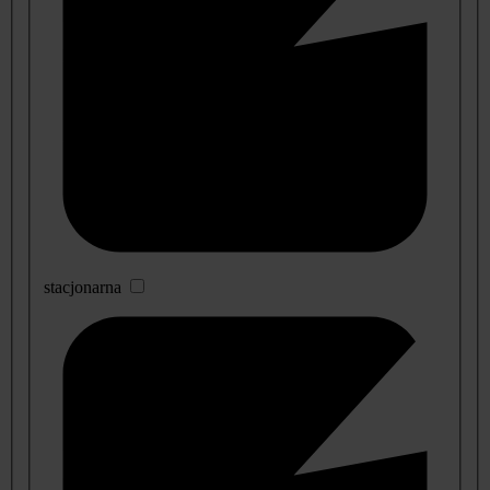
stacjonarna