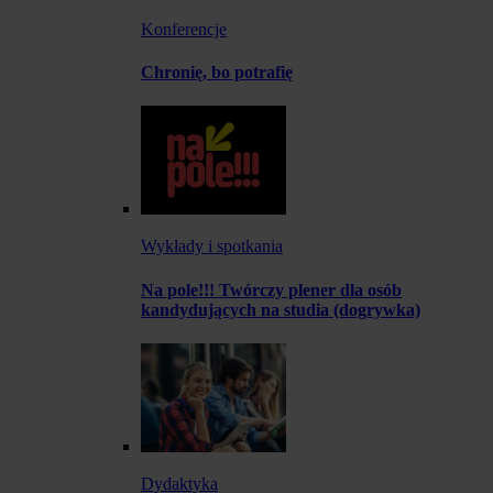
Konferencje
Chronię, bo potrafię
Wykłady i spotkania
Na pole!!! Twórczy plener dla osób
kandydujących na studia (dogrywka)
Dydaktyka