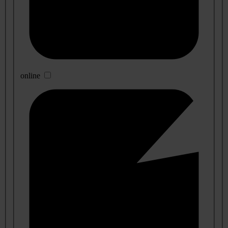
online