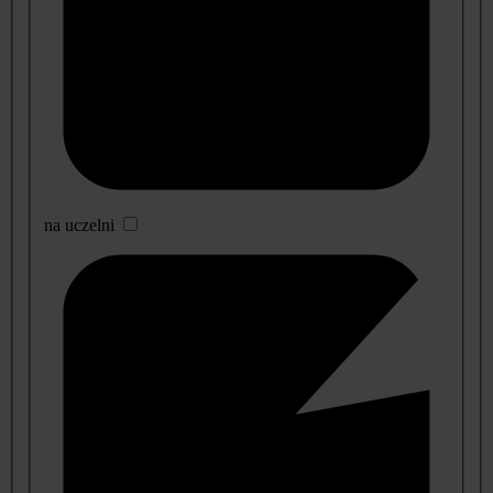
na uczelni