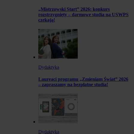
„Mistrzowski Start” 2026: konkurs
rozstrzygnięty – darmowe studia na USWPS
czekają!
Dydaktyka
Laureaci programu „Zmieniam Świat” 2026
– zapraszamy na bezpłatne studia!
Dydaktyka