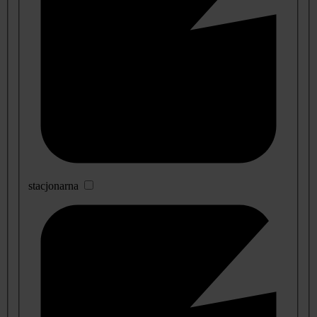
stacjonarna