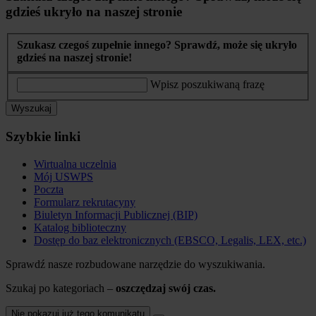
gdzieś ukryło na naszej stronie
Szukasz czegoś zupełnie innego? Sprawdź, może się ukryło
gdzieś na naszej stronie!
Wpisz poszukiwaną frazę
Wyszukaj
Szybkie linki
Wirtualna uczelnia
Mój USWPS
Poczta
Formularz rekrutacyny
Biuletyn Informacji Publicznej (BIP)
Katalog biblioteczny
Dostęp do baz elektronicznych (EBSCO, Legalis, LEX, etc.)
Sprawdź nasze rozbudowane narzędzie do wyszukiwania.
Szukaj po kategoriach –
oszczędzaj swój czas.
Nie pokazuj już tego komunikatu