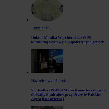
Aktualności
Doktor Monika Weychert z USWPS
kuratorką wystawy o współczesnych gettach
Nagrody i wyróżnienia
Studentka USWPS Maria Komędera dołącza
do Rady Studentów przy Prezesie Polskiej
Agencji Kosmicznej