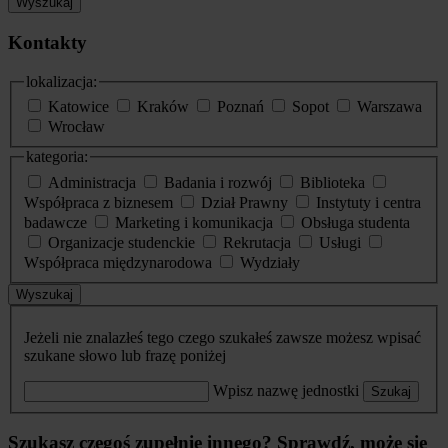
Wyszukaj
Kontakty
lokalizacja:
Katowice
Kraków
Poznań
Sopot
Warszawa
Wrocław
kategoria:
Administracja
Badania i rozwój
Biblioteka
Współpraca z biznesem
Dział Prawny
Instytuty i centra
badawcze
Marketing i komunikacja
Obsługa studenta
Organizacje studenckie
Rekrutacja
Usługi
Współpraca międzynarodowa
Wydziały
Wyszukaj
Jeżeli nie znalazłeś tego czego szukałeś zawsze możesz wpisać
szukane słowo lub frazę poniżej
Wpisz nazwę jednostki
Szukaj
Szukasz czegoś zupełnie innego? Sprawdź, może się