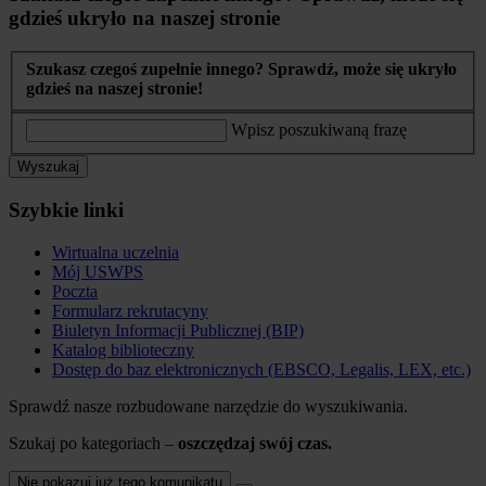
gdzieś ukryło na naszej stronie
Szukasz czegoś zupełnie innego? Sprawdź, może się ukryło
gdzieś na naszej stronie!
Wpisz poszukiwaną frazę
Wyszukaj
Szybkie linki
Wirtualna uczelnia
Mój USWPS
Poczta
Formularz rekrutacyny
Biuletyn Informacji Publicznej (BIP)
Katalog biblioteczny
Dostęp do baz elektronicznych (EBSCO, Legalis, LEX, etc.)
Sprawdź nasze rozbudowane narzędzie do wyszukiwania.
Szukaj po kategoriach –
oszczędzaj swój czas.
Nie pokazuj już tego komunikatu