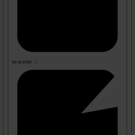
na uczelni