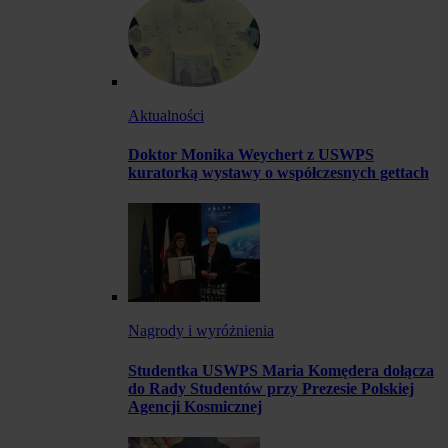
Aktualności
Doktor Monika Weychert z USWPS
kuratorką wystawy o współczesnych gettach
Nagrody i wyróżnienia
Studentka USWPS Maria Komędera dołącza
do Rady Studentów przy Prezesie Polskiej
Agencji Kosmicznej