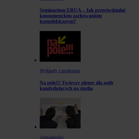
Seminarium ERUA – Jak przeciwdziałać
konsumenckim zachowaniom
ksenofobicznym?
Wykłady i spotkania
Na pole!!! Twórczy plener dla osób
kandydujących na studia
Aktualności