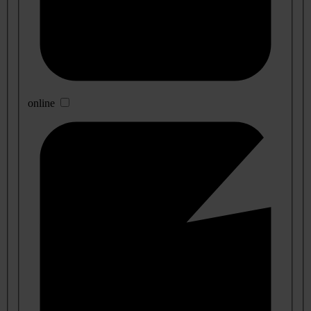
online