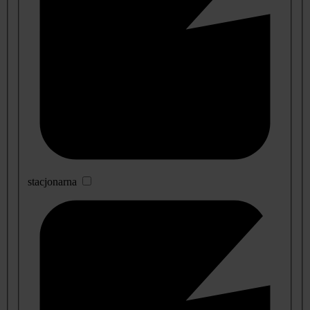
stacjonarna