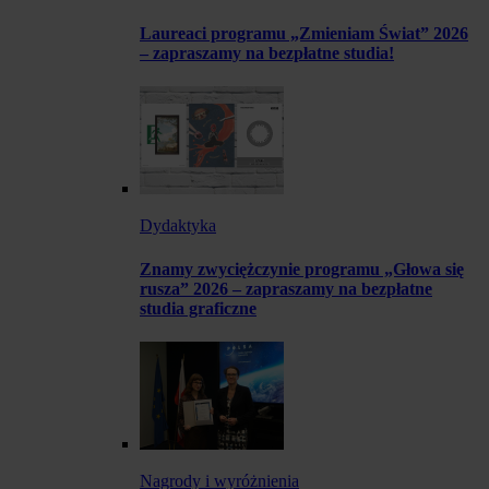
Laureaci programu „Zmieniam Świat” 2026
– zapraszamy na bezpłatne studia!
Dydaktyka
Znamy zwyciężczynie programu „Głowa się
rusza” 2026 – zapraszamy na bezpłatne
studia graficzne
Nagrody i wyróżnienia