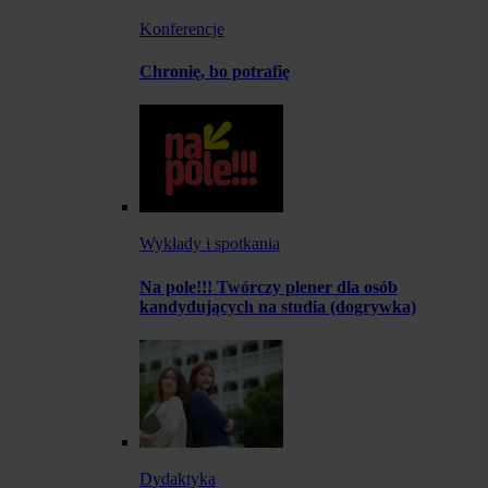
Konferencje
Chronię, bo potrafię
Wykłady i spotkania
Na pole!!! Twórczy plener dla osób
kandydujących na studia (dogrywka)
Dydaktyka