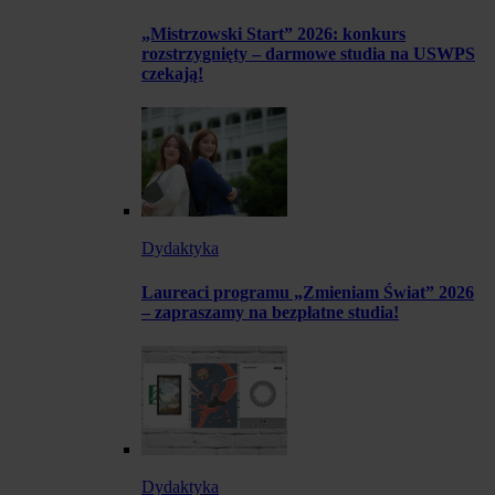
„Mistrzowski Start” 2026: konkurs
rozstrzygnięty – darmowe studia na USWPS
czekają!
Dydaktyka
Laureaci programu „Zmieniam Świat” 2026
– zapraszamy na bezpłatne studia!
Dydaktyka