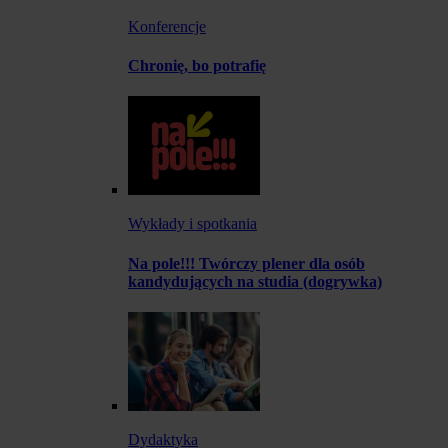
Konferencje
Chronię, bo potrafię
Wykłady i spotkania
Na pole!!! Twórczy plener dla osób
kandydujących na studia (dogrywka)
Dydaktyka