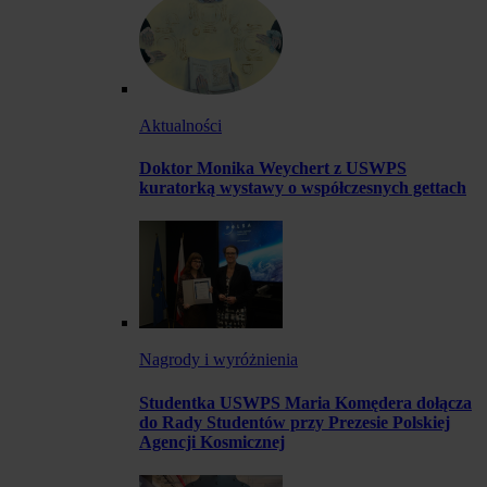
Aktualności
Doktor Monika Weychert z USWPS
kuratorką wystawy o współczesnych gettach
Nagrody i wyróżnienia
Studentka USWPS Maria Komędera dołącza
do Rady Studentów przy Prezesie Polskiej
Agencji Kosmicznej