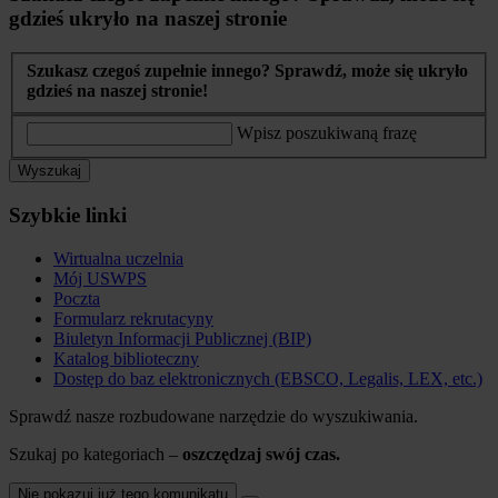
gdzieś ukryło na naszej stronie
Szukasz czegoś zupełnie innego? Sprawdź, może się ukryło
gdzieś na naszej stronie!
Wpisz poszukiwaną frazę
Wyszukaj
Szybkie linki
Wirtualna uczelnia
Mój USWPS
Poczta
Formularz rekrutacyny
Biuletyn Informacji Publicznej (BIP)
Katalog biblioteczny
Dostęp do baz elektronicznych (EBSCO, Legalis, LEX, etc.)
Sprawdź nasze rozbudowane narzędzie do wyszukiwania.
Szukaj po kategoriach –
oszczędzaj swój czas.
Nie pokazuj już tego komunikatu