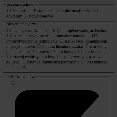
poziom studiów:
I stopnia
II stopnia
jednolite magisterskie
doktoraty
podyplomowe
obszar tematyczny:
biznes, zarządzanie
design, projektowanie, architektura
dziennikarstwo, media
human resources
UX,
informatyka, nowe technologie
języki obce, komunikacja
międzykulturowa
kultura, literatura, sztuka
marketing,
public relations
prawo
psychologia
psychoterapia
rozwój osobisty, coaching
społeczeństwo, państwo,
polityka
zdrowie, zaburzenia psychiczne
AI (sztuczna
inteligencja)
dodatkowe
forma studiów:
informacje
o
studiach