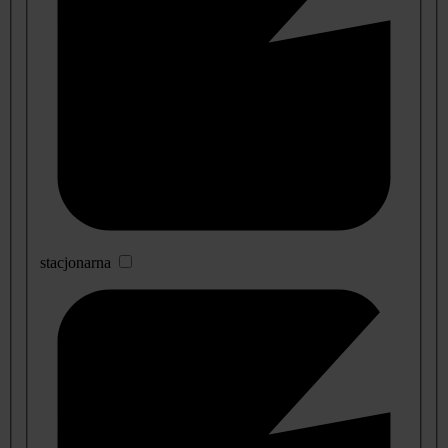
stacjonarna