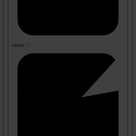
online