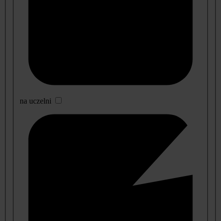
na uczelni