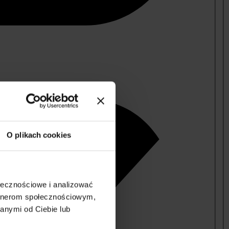
O plikach cookies
ołecznościowe i analizować
artnerom społecznościowym,
anymi od Ciebie lub