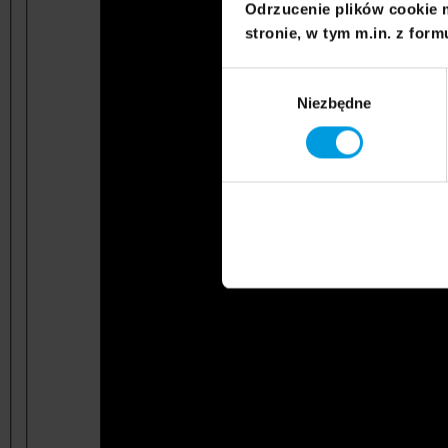
Odrzucenie plików cookie 
stronie, w tym m.in. z form
Wybór
Niezbędne
zgody