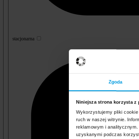
stacjonarna
Zgoda
Niniejsza strona korzysta z
Wykorzystujemy pliki cookie 
ruch w naszej witrynie. Inf
reklamowym i analitycznym. 
uzyskanymi podczas korzysta