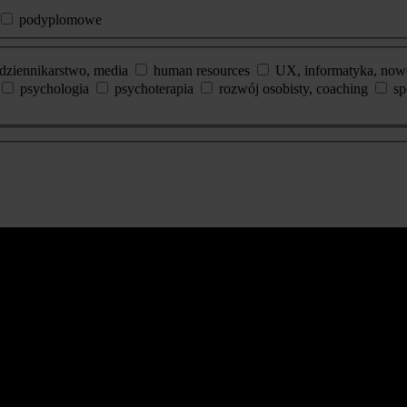
podyplomowe
dziennikarstwo, media
human resources
UX, informatyka, now
psychologia
psychoterapia
rozwój osobisty, coaching
sp