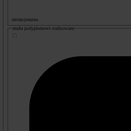
niestacjonarna
studia podyplomowe realizowane: