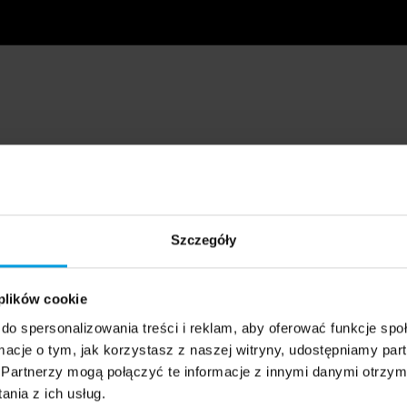
Szczegóły
 plików cookie
do spersonalizowania treści i reklam, aby oferować funkcje sp
ormacje o tym, jak korzystasz z naszej witryny, udostępniamy p
Partnerzy mogą połączyć te informacje z innymi danymi otrzym
nia z ich usług.