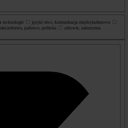
e technologie
języki obce, komunikacja międzykulturowa
ołeczeństwo, państwo, polityka
zdrowie, zaburzenia