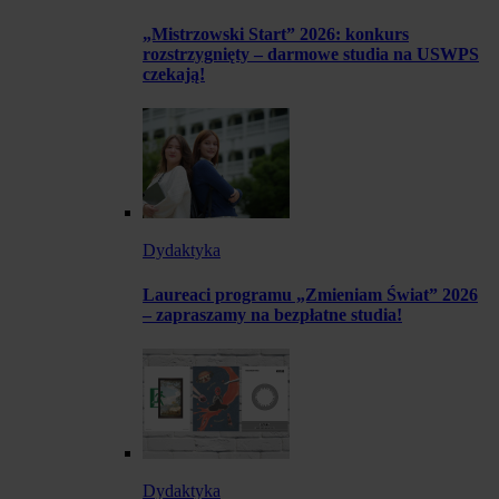
„Mistrzowski Start” 2026: konkurs
rozstrzygnięty – darmowe studia na USWPS
czekają!
Dydaktyka
Laureaci programu „Zmieniam Świat” 2026
– zapraszamy na bezpłatne studia!
Dydaktyka