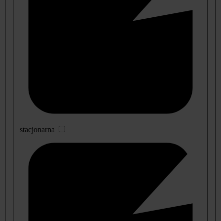
stacjonarna