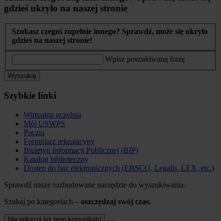
gdzieś ukryło na naszej stronie
Szukasz czegoś zupełnie innego? Sprawdź, może się ukryło
gdzieś na naszej stronie!
Wpisz poszukiwaną frazę
Wyszukaj
Szybkie linki
Wirtualna uczelnia
Mój USWPS
Poczta
Formularz rekrutacyny
Biuletyn Informacji Publicznej (BIP)
Katalog biblioteczny
Dostęp do baz elektronicznych (EBSCO, Legalis, LEX, etc.)
Sprawdź nasze rozbudowane narzędzie do wyszukiwania.
Szukaj po kategoriach –
oszczędzaj swój czas.
Nie pokazuj już tego komunikatu