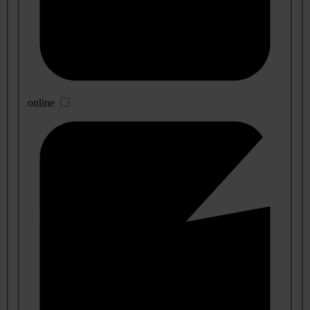
online