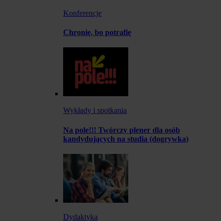
Konferencje
Chronię, bo potrafię
Wykłady i spotkania
Na pole!!! Twórczy plener dla osób
kandydujących na studia (dogrywka)
Dydaktyka