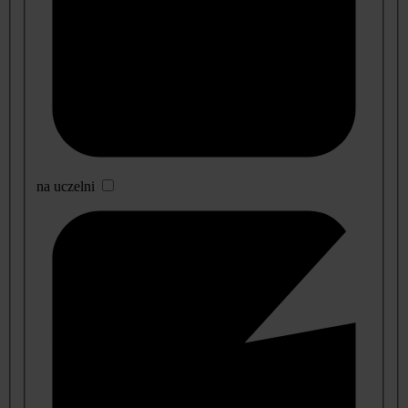
na uczelni