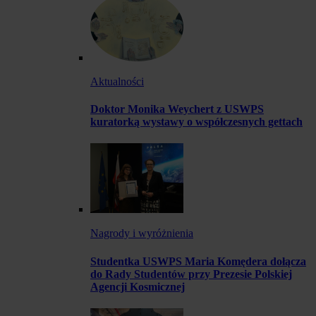
Aktualności
Doktor Monika Weychert z USWPS
kuratorką wystawy o współczesnych gettach
Nagrody i wyróżnienia
Studentka USWPS Maria Komędera dołącza
do Rady Studentów przy Prezesie Polskiej
Agencji Kosmicznej