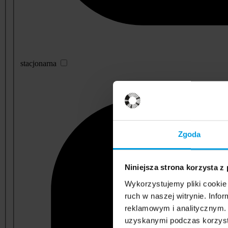
stacjonarna
Zgoda
Niniejsza strona korzysta z
Wykorzystujemy pliki cookie 
ruch w naszej witrynie. Inf
reklamowym i analitycznym. 
uzyskanymi podczas korzysta