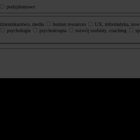
podyplomowe
dziennikarstwo, media
human resources
UX, informatyka, now
psychologia
psychoterapia
rozwój osobisty, coaching
sp