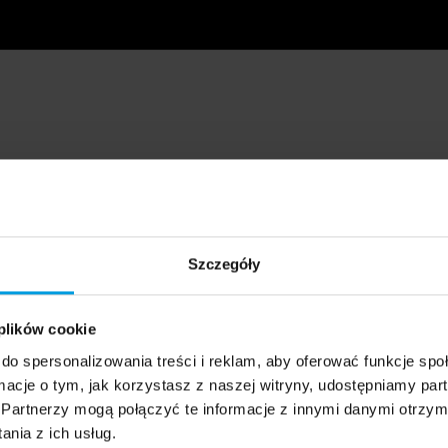
Szczegóły
 plików cookie
do spersonalizowania treści i reklam, aby oferować funkcje sp
ormacje o tym, jak korzystasz z naszej witryny, udostępniamy p
Partnerzy mogą połączyć te informacje z innymi danymi otrzym
nia z ich usług.