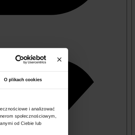
O plikach cookies
ołecznościowe i analizować
artnerom społecznościowym,
anymi od Ciebie lub