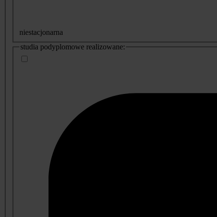
niestacjonarna
studia podyplomowe realizowane: