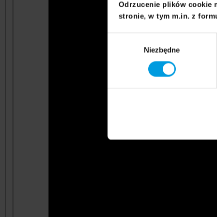
Odrzucenie plików cookie 
stronie, w tym m.in. z form
Wybór
Niezbędne
zgody