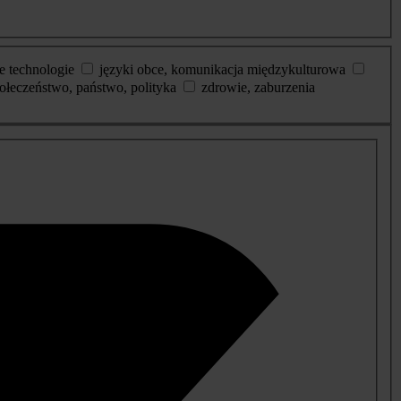
e technologie
języki obce, komunikacja międzykulturowa
ołeczeństwo, państwo, polityka
zdrowie, zaburzenia