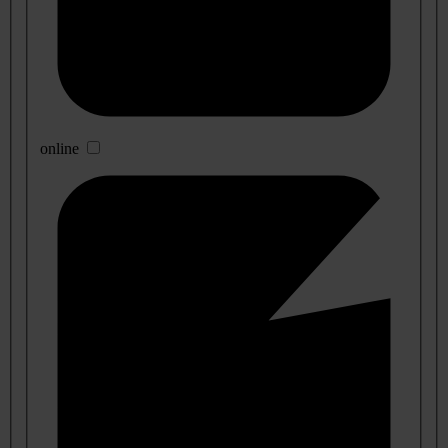
online