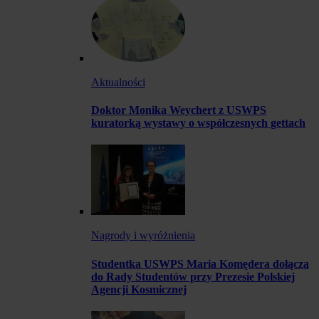
Aktualności
Doktor Monika Weychert z USWPS
kuratorką wystawy o współczesnych gettach
Nagrody i wyróżnienia
Studentka USWPS Maria Komędera dołącza
do Rady Studentów przy Prezesie Polskiej
Agencji Kosmicznej