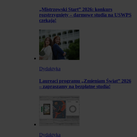
„Mistrzowski Start” 2026: konkurs
rozstrzygnięty – darmowe studia na USWPS
czekają!
Dydaktyka
Laureaci programu „Zmieniam Świat” 2026
– zapraszamy na bezpłatne studia!
Dydaktyka