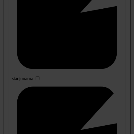
stacjonarna