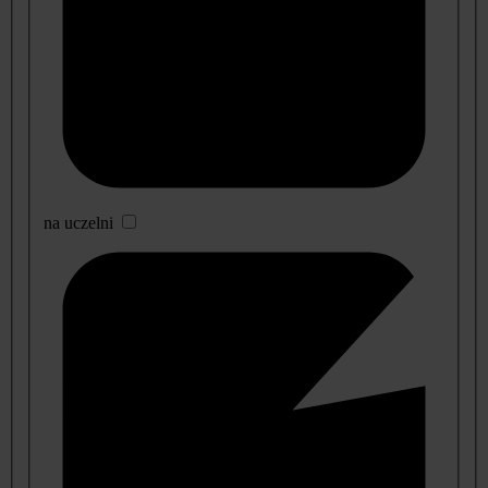
na uczelni