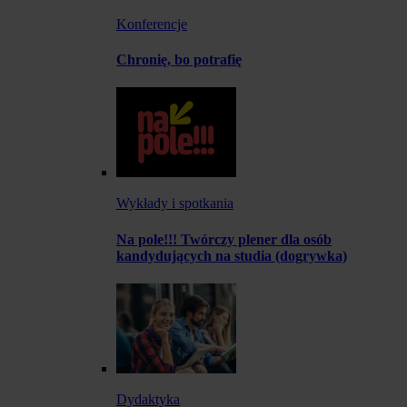
Konferencje
Chronię, bo potrafię
Wykłady i spotkania
Na pole!!! Twórczy plener dla osób
kandydujących na studia (dogrywka)
Dydaktyka