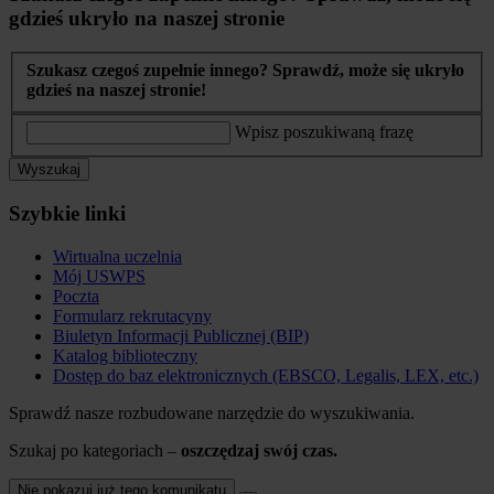
gdzieś ukryło na naszej stronie
Szukasz czegoś zupełnie innego? Sprawdź, może się ukryło
gdzieś na naszej stronie!
Wpisz poszukiwaną frazę
Wyszukaj
Szybkie linki
Wirtualna uczelnia
Mój USWPS
Poczta
Formularz rekrutacyny
Biuletyn Informacji Publicznej (BIP)
Katalog biblioteczny
Dostęp do baz elektronicznych (EBSCO, Legalis, LEX, etc.)
Sprawdź nasze rozbudowane narzędzie do wyszukiwania.
Szukaj po kategoriach –
oszczędzaj swój czas.
Nie pokazuj już tego komunikatu