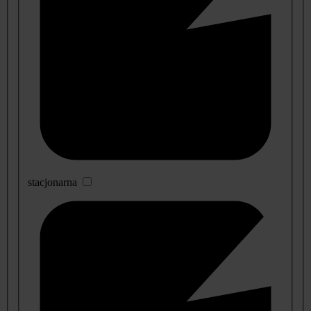
stacjonarna