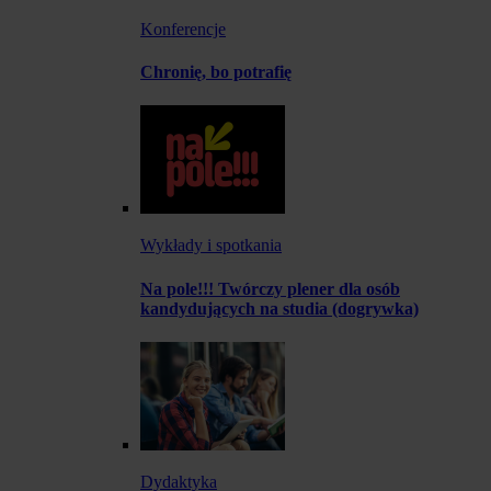
Konferencje
Chronię, bo potrafię
Wykłady i spotkania
Na pole!!! Twórczy plener dla osób
kandydujących na studia (dogrywka)
Dydaktyka