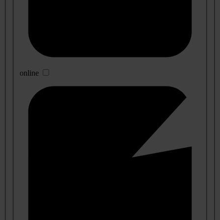
online