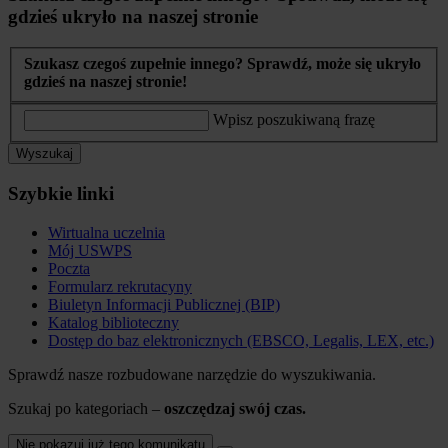
gdzieś ukryło na naszej stronie
Szukasz czegoś zupełnie innego? Sprawdź, może się ukryło
gdzieś na naszej stronie!
Wpisz poszukiwaną frazę
Wyszukaj
Szybkie linki
Wirtualna uczelnia
Mój USWPS
Poczta
Formularz rekrutacyny
Biuletyn Informacji Publicznej (BIP)
Katalog biblioteczny
Dostęp do baz elektronicznych (EBSCO, Legalis, LEX, etc.)
Sprawdź nasze rozbudowane narzędzie do wyszukiwania.
Szukaj po kategoriach –
oszczędzaj swój czas.
Nie pokazuj już tego komunikatu