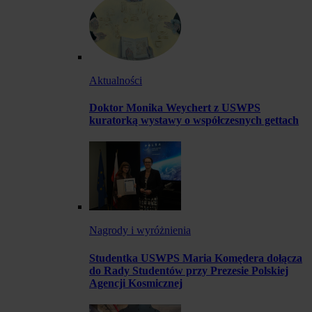
Aktualności
Doktor Monika Weychert z USWPS
kuratorką wystawy o współczesnych gettach
Nagrody i wyróżnienia
Studentka USWPS Maria Komędera dołącza
do Rady Studentów przy Prezesie Polskiej
Agencji Kosmicznej