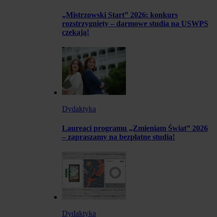
„Mistrzowski Start” 2026: konkurs
rozstrzygnięty – darmowe studia na USWPS
czekają!
Dydaktyka
Laureaci programu „Zmieniam Świat” 2026
– zapraszamy na bezpłatne studia!
Dydaktyka