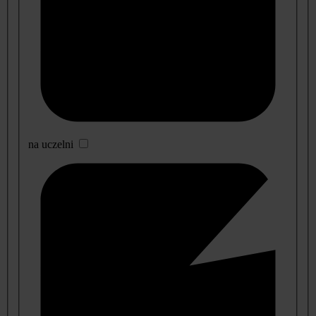
na uczelni