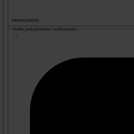
niestacjonarna
studia podyplomowe realizowane: