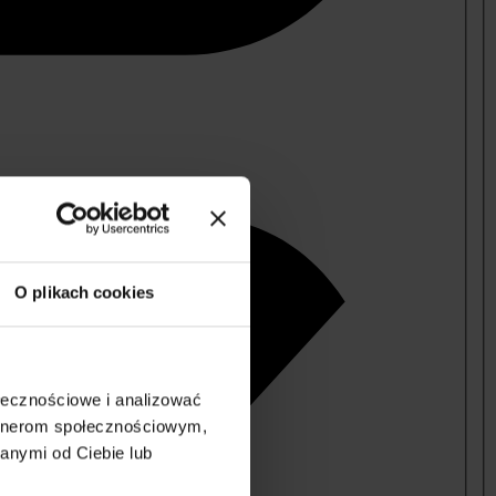
O plikach cookies
ołecznościowe i analizować
artnerom społecznościowym,
anymi od Ciebie lub