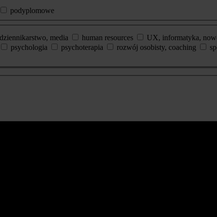
podyplomowe
dziennikarstwo, media
human resources
UX, informatyka, now
psychologia
psychoterapia
rozwój osobisty, coaching
sp