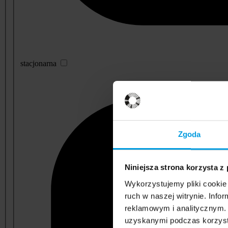
stacjonarna
Zgoda
Niniejsza strona korzysta z
Wykorzystujemy pliki cookie 
ruch w naszej witrynie. Inf
reklamowym i analitycznym. 
uzyskanymi podczas korzysta