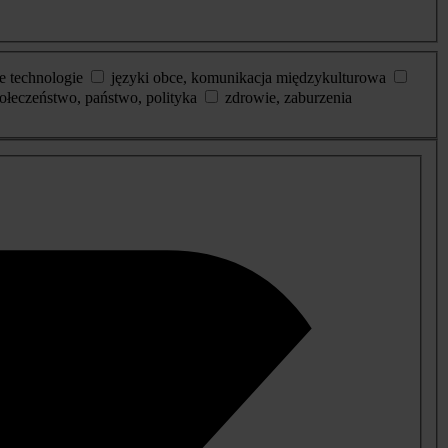
e technologie
języki obce, komunikacja międzykulturowa
ołeczeństwo, państwo, polityka
zdrowie, zaburzenia