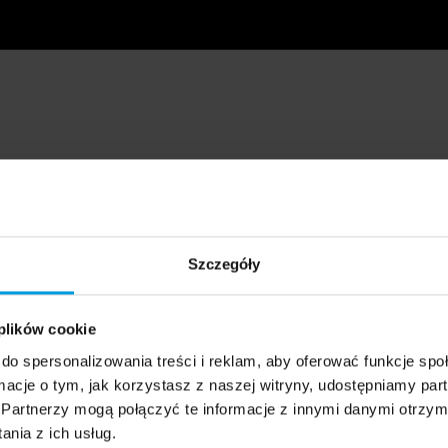
Szczegóły
 plików cookie
do spersonalizowania treści i reklam, aby oferować funkcje sp
ormacje o tym, jak korzystasz z naszej witryny, udostępniamy p
Partnerzy mogą połączyć te informacje z innymi danymi otrzym
nia z ich usług.