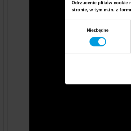
Odrzucenie plików cookie 
stronie, w tym m.in. z form
Wybór
Niezbędne
zgody