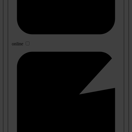
online