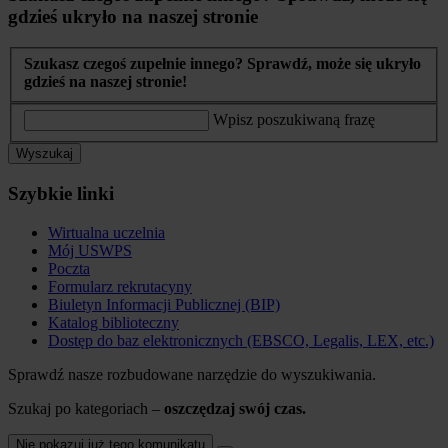
gdzieś ukryło na naszej stronie
Szukasz czegoś zupełnie innego? Sprawdź, może się ukryło
gdzieś na naszej stronie!
Wpisz poszukiwaną frazę
Wyszukaj
Szybkie linki
Wirtualna uczelnia
Mój USWPS
Poczta
Formularz rekrutacyny
Biuletyn Informacji Publicznej (BIP)
Katalog biblioteczny
Dostęp do baz elektronicznych (EBSCO, Legalis, LEX, etc.)
Sprawdź nasze rozbudowane narzędzie do wyszukiwania.
Szukaj po kategoriach –
oszczędzaj swój czas.
Nie pokazuj już tego komunikatu