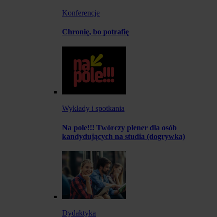
Konferencje
Chronię, bo potrafię
Wykłady i spotkania
Na pole!!! Twórczy plener dla osób
kandydujących na studia (dogrywka)
Dydaktyka