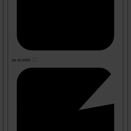
na uczelni