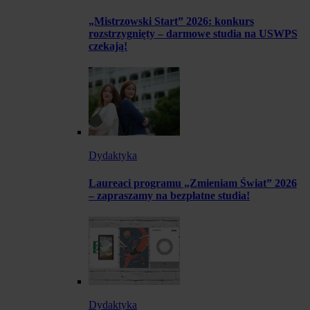
„Mistrzowski Start” 2026: konkurs
rozstrzygnięty – darmowe studia na USWPS
czekają!
Dydaktyka
Laureaci programu „Zmieniam Świat” 2026
– zapraszamy na bezpłatne studia!
Dydaktyka