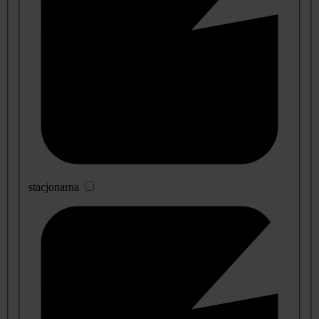
stacjonarna