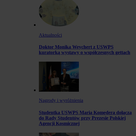
Aktualności
Doktor Monika Weychert z USWPS
kuratorką wystawy o współczesnych gettach
Nagrody i wyróżnienia
Studentka USWPS Maria Komędera dołącza
do Rady Studentów przy Prezesie Polskiej
Agencji Kosmicznej