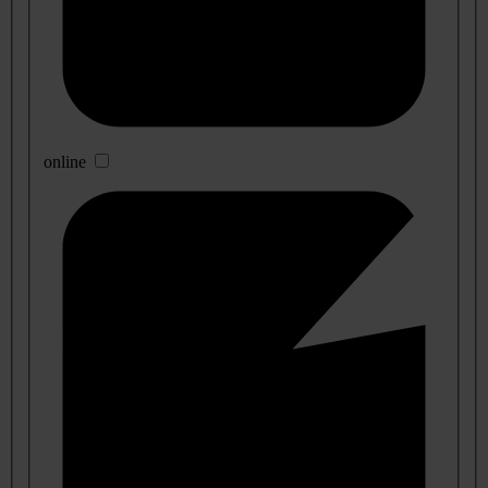
online