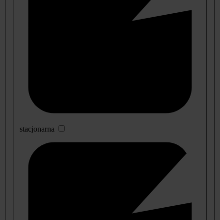
stacjonarna