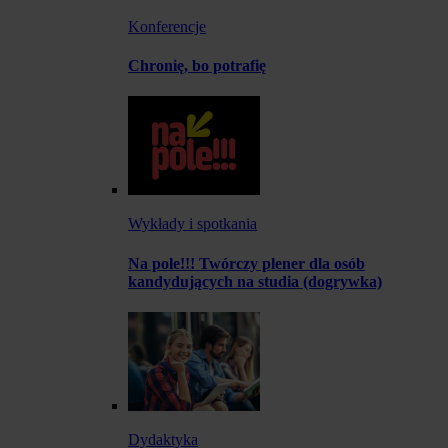
Konferencje
Chronię, bo potrafię
Wykłady i spotkania
Na pole!!! Twórczy plener dla osób
kandydujących na studia (dogrywka)
Dydaktyka