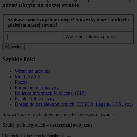
gdzieś ukryło na naszej stronie
Szukasz czegoś zupełnie innego? Sprawdź, może się ukryło
gdzieś na naszej stronie!
Wpisz poszukiwaną frazę
Wyszukaj
Szybkie linki
Wirtualna uczelnia
Mój USWPS
Poczta
Formularz rekrutacyny
Biuletyn Informacji Publicznej (BIP)
Katalog biblioteczny
Dostęp do baz elektronicznych (EBSCO, Legalis, LEX, etc.)
Sprawdź nasze rozbudowane narzędzie do wyszukiwania.
Szukaj po kategoriach –
oszczędzaj swój czas.
Nie pokazuj już tego komunikatu