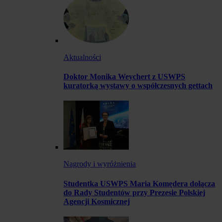
Aktualności
Doktor Monika Weychert z USWPS
kuratorką wystawy o współczesnych gettach
Nagrody i wyróżnienia
Studentka USWPS Maria Komędera dołącza
do Rady Studentów przy Prezesie Polskiej
Agencji Kosmicznej