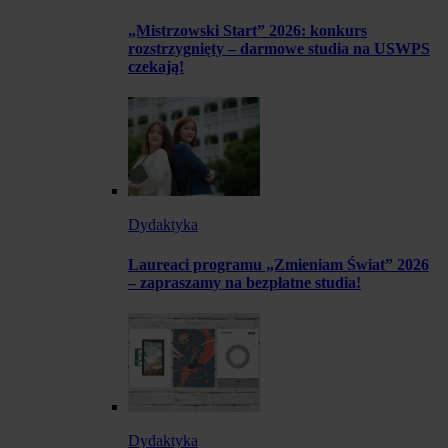
„Mistrzowski Start” 2026: konkurs
rozstrzygnięty – darmowe studia na USWPS
czekają!
Dydaktyka
Laureaci programu „Zmieniam Świat” 2026
– zapraszamy na bezpłatne studia!
Dydaktyka