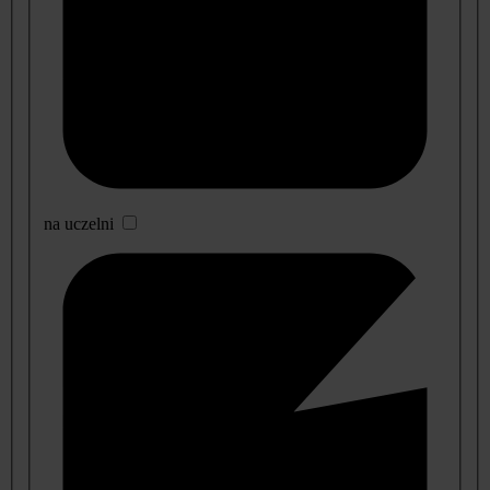
na uczelni