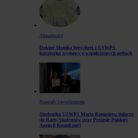
Aktualności
Doktor Monika Weychert z USWPS
kuratorką wystawy o współczesnych gettach
Nagrody i wyróżnienia
Studentka USWPS Maria Komędera dołącza
do Rady Studentów przy Prezesie Polskiej
Agencji Kosmicznej