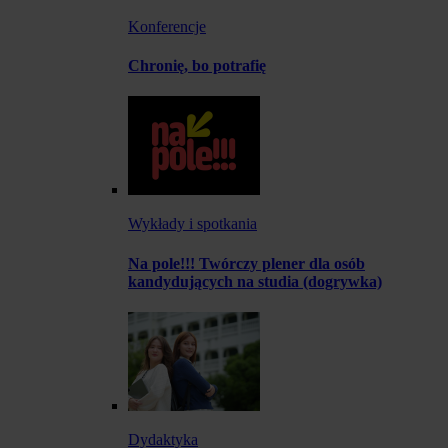
Konferencje
Chronię, bo potrafię
Wykłady i spotkania
Na pole!!! Twórczy plener dla osób
kandydujących na studia (dogrywka)
Dydaktyka