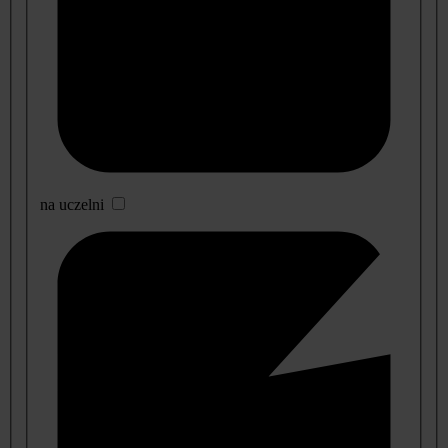
na uczelni