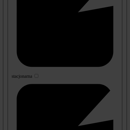
stacjonarna