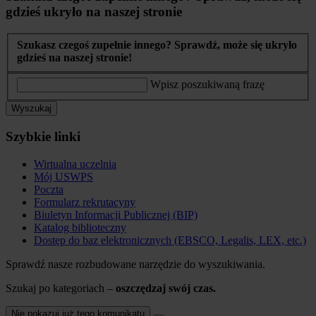
gdzieś ukryło na naszej stronie
Szukasz czegoś zupełnie innego? Sprawdź, może się ukryło
gdzieś na naszej stronie!
Wpisz poszukiwaną frazę
Wyszukaj
Szybkie linki
Wirtualna uczelnia
Mój USWPS
Poczta
Formularz rekrutacyny
Biuletyn Informacji Publicznej (BIP)
Katalog biblioteczny
Dostęp do baz elektronicznych (EBSCO, Legalis, LEX, etc.)
Sprawdź nasze rozbudowane narzędzie do wyszukiwania.
Szukaj po kategoriach –
oszczędzaj swój czas.
Nie pokazuj już tego komunikatu