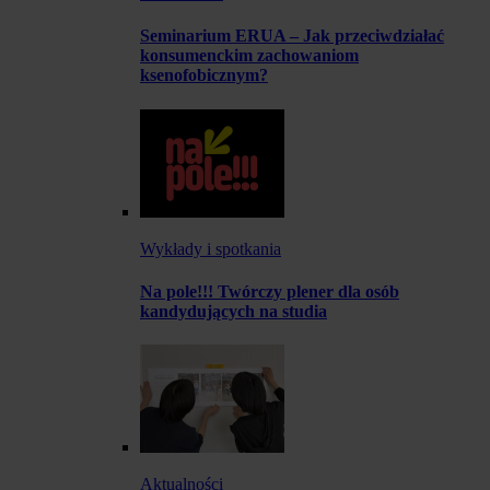
Seminarium ERUA – Jak przeciwdziałać
konsumenckim zachowaniom
ksenofobicznym?
Wykłady i spotkania
Na pole!!! Twórczy plener dla osób
kandydujących na studia
Aktualności