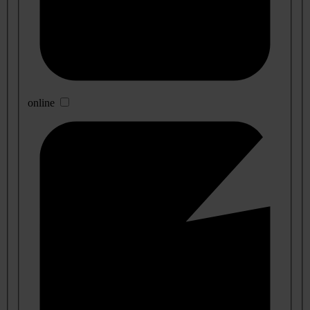
online