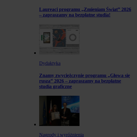
Laureaci programu „Zmieniam Świat” 2026
– zapraszamy na bezpłatne studia!
Dydaktyka
Znamy zwyciężczynie programu „Głowa się
rusza” 2026 – zapraszamy na bezpłatne
studia graficzne
Nagrody i wyróżnienia