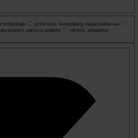
e technologie
języki obce, komunikacja międzykulturowa
ołeczeństwo, państwo, polityka
zdrowie, zaburzenia