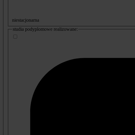
niestacjonarna
studia podyplomowe realizowane: