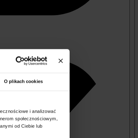
O plikach cookies
ołecznościowe i analizować
artnerom społecznościowym,
anymi od Ciebie lub