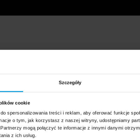
Szczegóły
 plików cookie
do spersonalizowania treści i reklam, aby oferować funkcje sp
ormacje o tym, jak korzystasz z naszej witryny, udostępniamy p
Partnerzy mogą połączyć te informacje z innymi danymi otrzym
nia z ich usług.