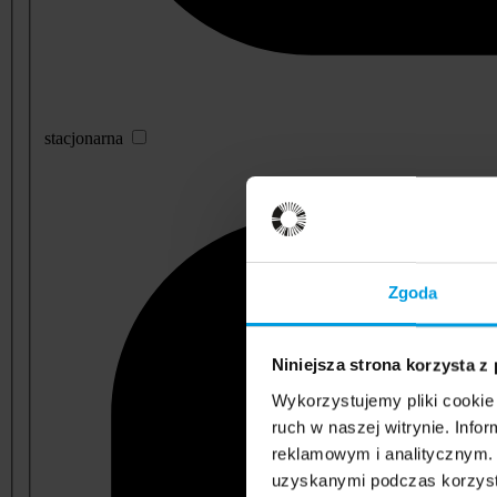
stacjonarna
Zgoda
Niniejsza strona korzysta z
Wykorzystujemy pliki cookie 
ruch w naszej witrynie. Inf
reklamowym i analitycznym. 
uzyskanymi podczas korzysta