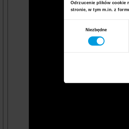
Odrzucenie plików cookie 
stronie, w tym m.in. z form
Wybór
Niezbędne
zgody