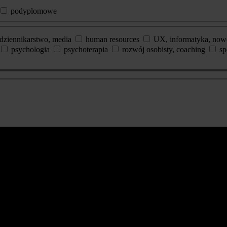
podyplomowe
dziennikarstwo, media
human resources
UX, informatyka, now
psychologia
psychoterapia
rozwój osobisty, coaching
sp