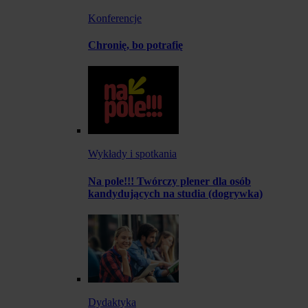
Konferencje
Chronię, bo potrafię
Wykłady i spotkania
Na pole!!! Twórczy plener dla osób
kandydujących na studia (dogrywka)
Dydaktyka