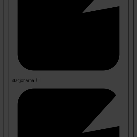
stacjonarna