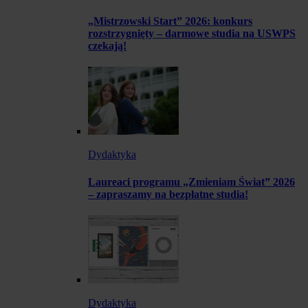
„Mistrzowski Start” 2026: konkurs
rozstrzygnięty – darmowe studia na USWPS
czekają!
Dydaktyka
Laureaci programu „Zmieniam Świat” 2026
– zapraszamy na bezpłatne studia!
Dydaktyka