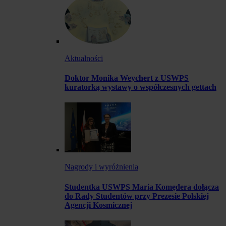
Aktualności
Doktor Monika Weychert z USWPS
kuratorką wystawy o współczesnych gettach
Nagrody i wyróżnienia
Studentka USWPS Maria Komędera dołącza
do Rady Studentów przy Prezesie Polskiej
Agencji Kosmicznej