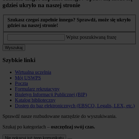
gdzieś ukryło na naszej stronie
Szukasz czegoś zupełnie innego? Sprawdź, może się ukryło
gdzieś na naszej stronie!
Wpisz poszukiwaną frazę
Wyszukaj
Szybkie linki
Wirtualna uczelnia
Mój USWPS
Poczta
Formularz rekrutacyny
Biuletyn Informacji Publicznej (BIP)
Katalog biblioteczny
Dostęp do baz elektronicznych (EBSCO, Legalis, LEX, etc.)
Sprawdź nasze rozbudowane narzędzie do wyszukiwania.
Szukaj po kategoriach –
oszczędzaj swój czas.
Nie pokazuj już tego komunikatu