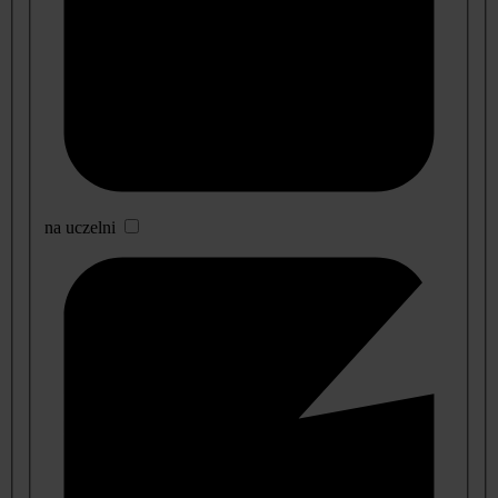
na uczelni