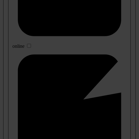
online