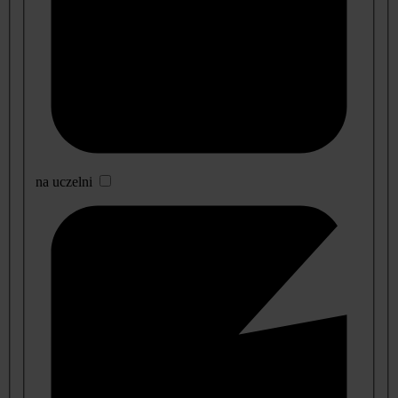
na uczelni