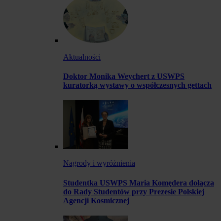
Aktualności
Doktor Monika Weychert z USWPS
kuratorką wystawy o współczesnych gettach
Nagrody i wyróżnienia
Studentka USWPS Maria Komędera dołącza
do Rady Studentów przy Prezesie Polskiej
Agencji Kosmicznej