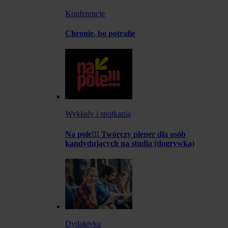
Konferencje
Chronię, bo potrafię
Wykłady i spotkania
Na pole!!! Twórczy plener dla osób
kandydujących na studia (dogrywka)
Dydaktyka