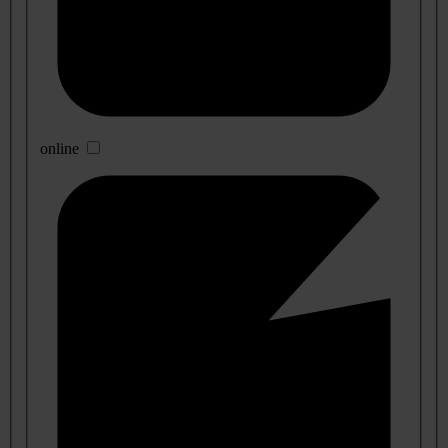
online