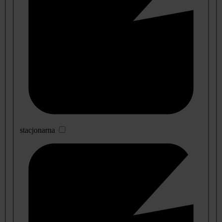
stacjonarna