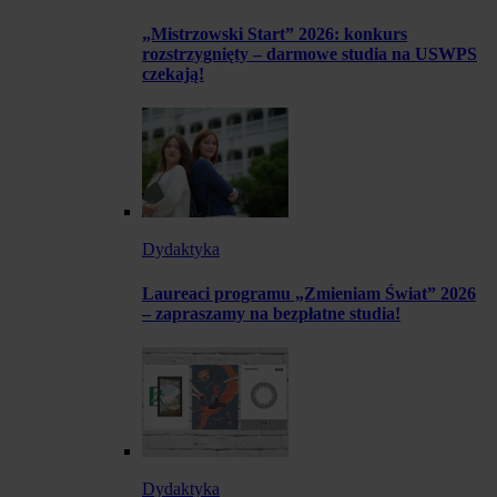
„Mistrzowski Start” 2026: konkurs
rozstrzygnięty – darmowe studia na USWPS
czekają!
Dydaktyka
Laureaci programu „Zmieniam Świat” 2026
– zapraszamy na bezpłatne studia!
Dydaktyka