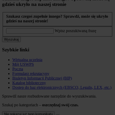
gdzieś ukryło na naszej stronie
Szukasz czegoś zupełnie innego? Sprawdź, może się ukryło
gdzieś na naszej stronie!
Wpisz poszukiwaną frazę
Wyszukaj
Szybkie linki
Wirtualna uczelnia
Mój USWPS
Poczta
Formularz rekrutacyny
Biuletyn Informacji Publicznej (BIP)
Katalog biblioteczny
Dostęp do baz elektronicznych (EBSCO, Legalis, LEX, etc.)
Sprawdź nasze rozbudowane narzędzie do wyszukiwania.
Szukaj po kategoriach –
oszczędzaj swój czas.
Nie pokazuj już tego komunikatu