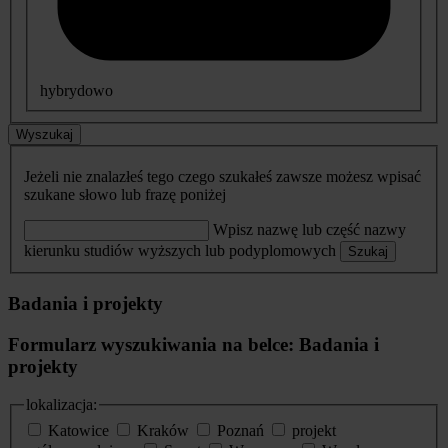
hybrydowo
Wyszukaj
Jeżeli nie znalazłeś tego czego szukałeś zawsze możesz wpisać
szukane słowo lub frazę poniżej
Wpisz nazwę lub część nazwy
kierunku studiów wyższych lub podyplomowych
Szukaj
Badania i projekty
Formularz wyszukiwania na belce: Badania i
projekty
lokalizacja:
Katowice
Kraków
Poznań
projekt