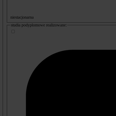
niestacjonarna
studia podyplomowe realizowane: