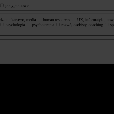
podyplomowe
dziennikarstwo, media
human resources
UX, informatyka, now
psychologia
psychoterapia
rozwój osobisty, coaching
sp