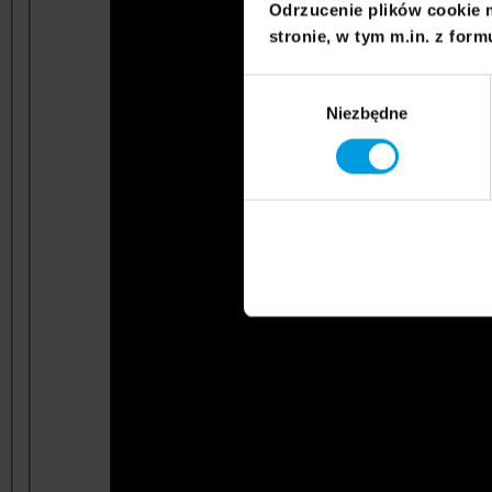
Odrzucenie plików cookie 
stronie, w tym m.in. z form
Wybór
Niezbędne
zgody