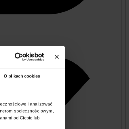
O plikach cookies
ołecznościowe i analizować
artnerom społecznościowym,
anymi od Ciebie lub