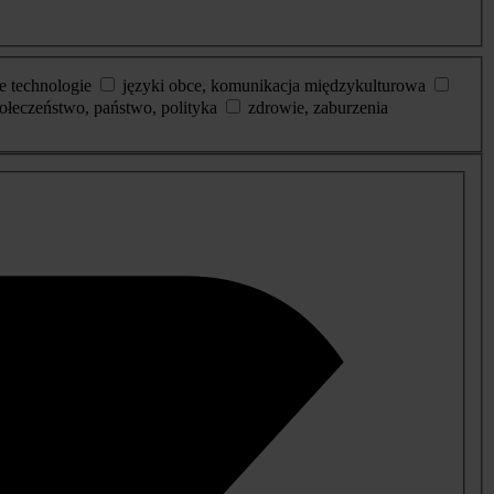
e technologie
języki obce, komunikacja międzykulturowa
ołeczeństwo, państwo, polityka
zdrowie, zaburzenia