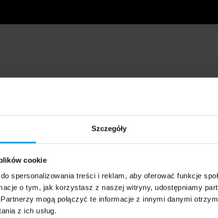
Szczegóły
 plików cookie
do spersonalizowania treści i reklam, aby oferować funkcje sp
ormacje o tym, jak korzystasz z naszej witryny, udostępniamy p
Partnerzy mogą połączyć te informacje z innymi danymi otrzym
nia z ich usług.