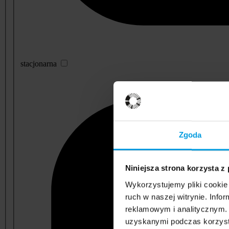
stacjonarna
Zgoda
Niniejsza strona korzysta z
Wykorzystujemy pliki cookie 
ruch w naszej witrynie. Inf
reklamowym i analitycznym. 
uzyskanymi podczas korzysta