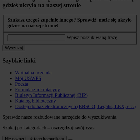
gdzieś ukryło na naszej stronie
Szukasz czegoś zupełnie innego? Sprawdź, może się ukryło
gdzieś na naszej stronie!
Wpisz poszukiwaną frazę
Wyszukaj
Szybkie linki
Wirtualna uczelnia
Mój USWPS
Poczta
Formularz rekrutacyny
Biuletyn Informacji Publicznej (BIP)
Katalog biblioteczny
Dostęp do baz elektronicznych (EBSCO, Legalis, LEX, etc.)
Sprawdź nasze rozbudowane narzędzie do wyszukiwania.
Szukaj po kategoriach –
oszczędzaj swój czas.
Nie pokazuj już tego komunikatu