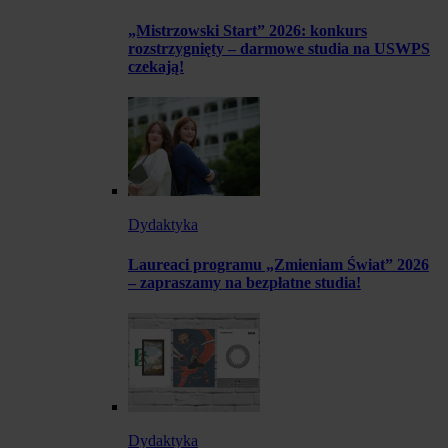
„Mistrzowski Start” 2026: konkurs
rozstrzygnięty – darmowe studia na USWPS
czekają!
Dydaktyka
Laureaci programu „Zmieniam Świat” 2026
– zapraszamy na bezpłatne studia!
Dydaktyka