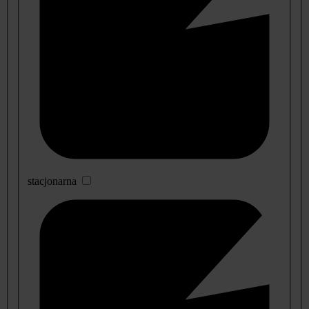
stacjonarna