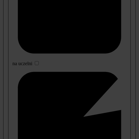
na uczelni