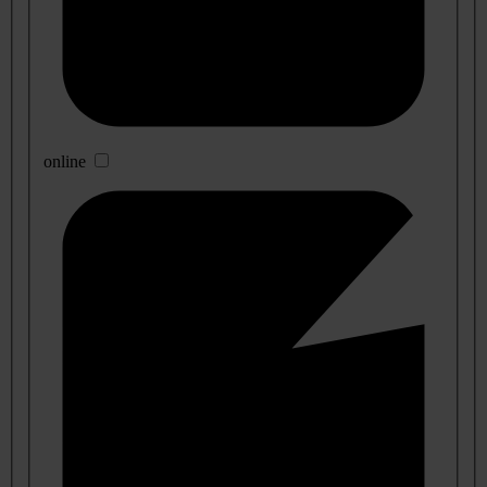
online