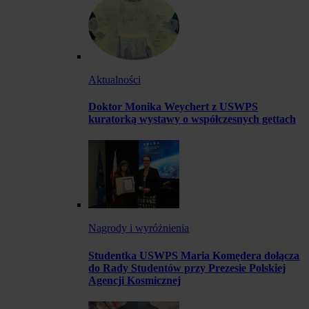
Aktualności
Doktor Monika Weychert z USWPS
kuratorką wystawy o współczesnych gettach
Nagrody i wyróżnienia
Studentka USWPS Maria Komędera dołącza
do Rady Studentów przy Prezesie Polskiej
Agencji Kosmicznej