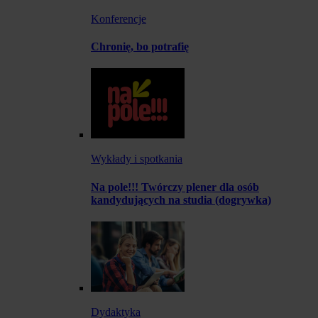
Konferencje
Chronię, bo potrafię
Wykłady i spotkania
Na pole!!! Twórczy plener dla osób
kandydujących na studia (dogrywka)
Dydaktyka