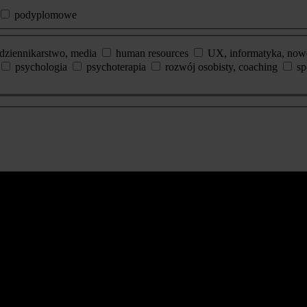
podyplomowe
dziennikarstwo, media
human resources
UX, informatyka, now
psychologia
psychoterapia
rozwój osobisty, coaching
sp