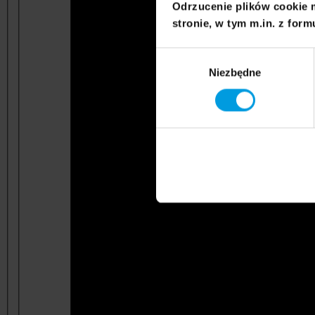
Odrzucenie plików cookie 
stronie, w tym m.in. z form
Wybór
Niezbędne
zgody