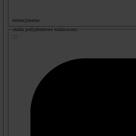
niestacjonarna
studia podyplomowe realizowane: