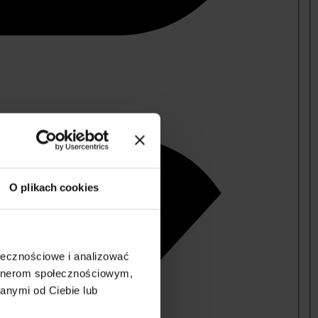
O plikach cookies
ołecznościowe i analizować
artnerom społecznościowym,
anymi od Ciebie lub