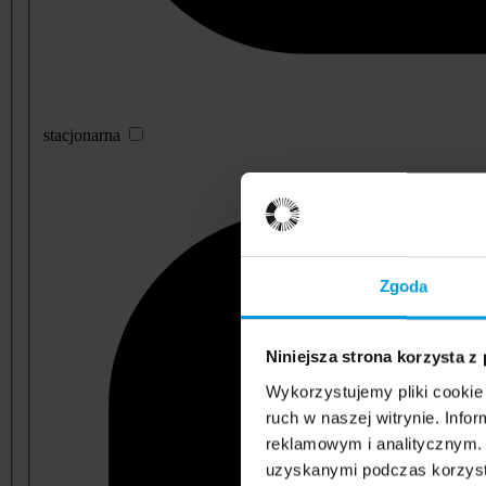
stacjonarna
Zgoda
Niniejsza strona korzysta z
Wykorzystujemy pliki cookie 
ruch w naszej witrynie. Inf
reklamowym i analitycznym. 
uzyskanymi podczas korzysta