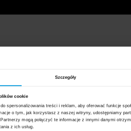
Szczegóły
 plików cookie
do spersonalizowania treści i reklam, aby oferować funkcje sp
ormacje o tym, jak korzystasz z naszej witryny, udostępniamy p
Partnerzy mogą połączyć te informacje z innymi danymi otrzym
nia z ich usług.