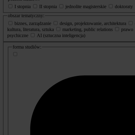
I stopnia
II stopnia
jednolite magisterskie
doktoraty
obszar tematyczny:
biznes, zarządzanie
design, projektowanie, architektura
kultura, literatura, sztuka
marketing, public relations
prawo
psychiczne
AI (sztuczna inteligencja)
dodatkowe
forma studiów:
informacje
o
studiach