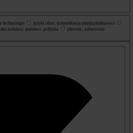
e technologie
języki obce, komunikacja międzykulturowa
ołeczeństwo, państwo, polityka
zdrowie, zaburzenia