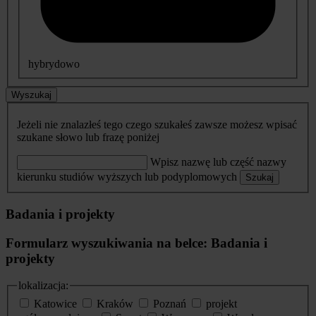
hybrydowo
Wyszukaj
Jeżeli nie znalazłeś tego czego szukałeś zawsze możesz wpisać
szukane słowo lub frazę poniżej
Wpisz nazwę lub część nazwy
kierunku studiów wyższych lub podyplomowych
Szukaj
Badania i projekty
Formularz wyszukiwania na belce: Badania i
projekty
lokalizacja:
Katowice
Kraków
Poznań
projekt