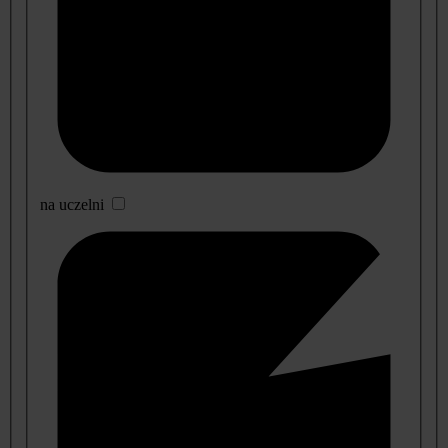
na uczelni