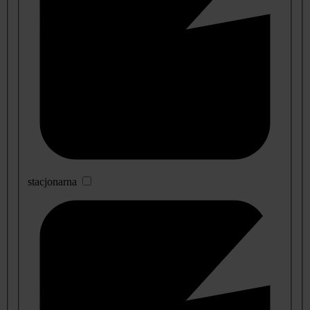
stacjonarna