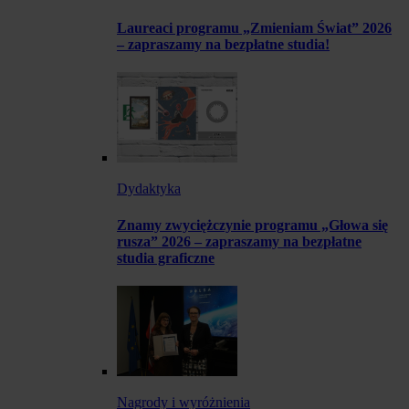
Laureaci programu „Zmieniam Świat” 2026
– zapraszamy na bezpłatne studia!
Dydaktyka
Znamy zwyciężczynie programu „Głowa się
rusza” 2026 – zapraszamy na bezpłatne
studia graficzne
Nagrody i wyróżnienia