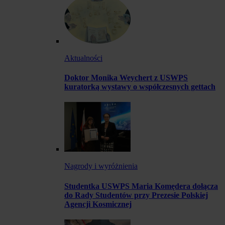
Aktualności
Doktor Monika Weychert z USWPS
kuratorką wystawy o współczesnych gettach
Nagrody i wyróżnienia
Studentka USWPS Maria Komędera dołącza
do Rady Studentów przy Prezesie Polskiej
Agencji Kosmicznej