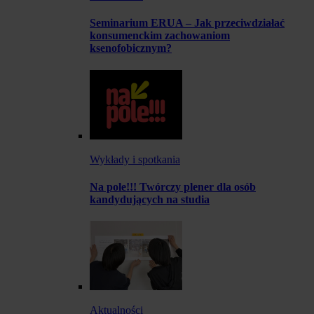
Seminarium ERUA – Jak przeciwdziałać
konsumenckim zachowaniom
ksenofobicznym?
Wykłady i spotkania
Na pole!!! Twórczy plener dla osób
kandydujących na studia
Aktualności