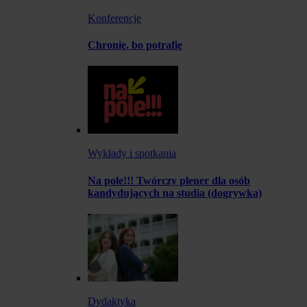
Konferencje
Chronię, bo potrafię
Wykłady i spotkania
Na pole!!! Twórczy plener dla osób
kandydujących na studia (dogrywka)
Dydaktyka