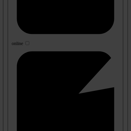
online