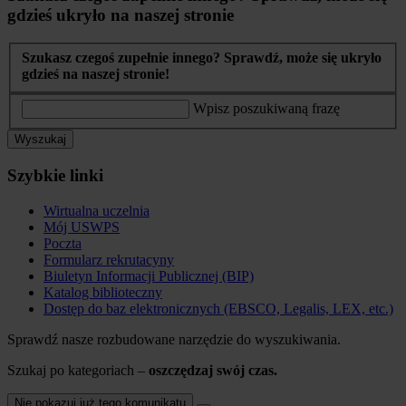
gdzieś ukryło na naszej stronie
Szukasz czegoś zupełnie innego? Sprawdź, może się ukryło
gdzieś na naszej stronie!
Wpisz poszukiwaną frazę
Wyszukaj
Szybkie linki
Wirtualna uczelnia
Mój USWPS
Poczta
Formularz rekrutacyny
Biuletyn Informacji Publicznej (BIP)
Katalog biblioteczny
Dostęp do baz elektronicznych (EBSCO, Legalis, LEX, etc.)
Sprawdź nasze rozbudowane narzędzie do wyszukiwania.
Szukaj po kategoriach –
oszczędzaj swój czas.
Nie pokazuj już tego komunikatu