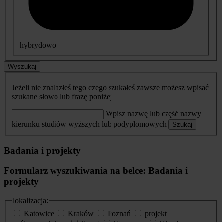
hybrydowo
Wyszukaj
Jeżeli nie znalazłeś tego czego szukałeś zawsze możesz wpisać
szukane słowo lub frazę poniżej
Wpisz nazwę lub część nazwy
kierunku studiów wyższych lub podyplomowych
Szukaj
Badania i projekty
Formularz wyszukiwania na belce: Badania i
projekty
lokalizacja:
Katowice
Kraków
Poznań
projekt