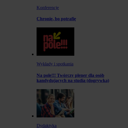
Konferencje
Chronię, bo potrafię
Wykłady i spotkania
Na pole!!! Twórczy plener dla osób
kandydujących na studia (dogrywka)
Dydaktyka