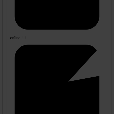
online