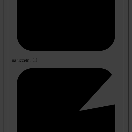
na uczelni