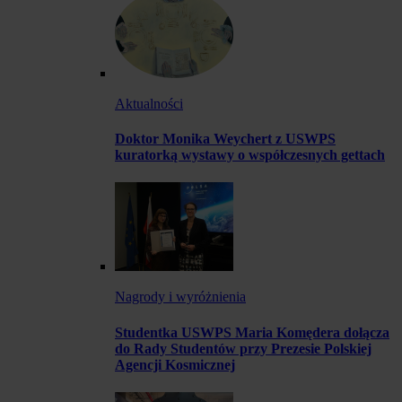
Aktualności
Doktor Monika Weychert z USWPS
kuratorką wystawy o współczesnych gettach
Nagrody i wyróżnienia
Studentka USWPS Maria Komędera dołącza
do Rady Studentów przy Prezesie Polskiej
Agencji Kosmicznej