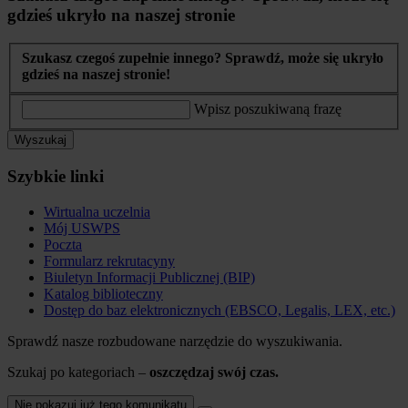
gdzieś ukryło na naszej stronie
Szukasz czegoś zupełnie innego? Sprawdź, może się ukryło
gdzieś na naszej stronie!
Wpisz poszukiwaną frazę
Wyszukaj
Szybkie linki
Wirtualna uczelnia
Mój USWPS
Poczta
Formularz rekrutacyny
Biuletyn Informacji Publicznej (BIP)
Katalog biblioteczny
Dostęp do baz elektronicznych (EBSCO, Legalis, LEX, etc.)
Sprawdź nasze rozbudowane narzędzie do wyszukiwania.
Szukaj po kategoriach –
oszczędzaj swój czas.
Nie pokazuj już tego komunikatu