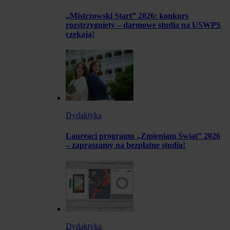
„Mistrzowski Start” 2026: konkurs
rozstrzygnięty – darmowe studia na USWPS
czekają!
Dydaktyka
Laureaci programu „Zmieniam Świat” 2026
– zapraszamy na bezpłatne studia!
Dydaktyka