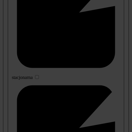
stacjonarna