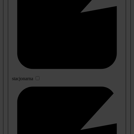
stacjonarna