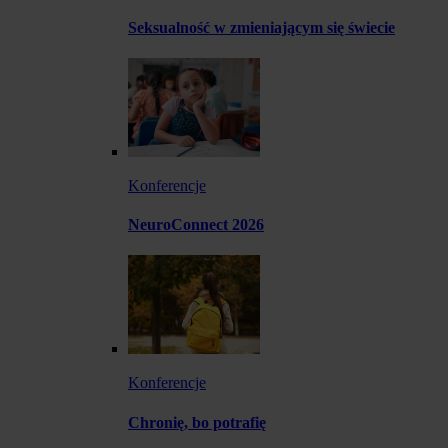
Seksualność w zmieniającym się świecie
Konferencje
NeuroConnect 2026
Konferencje
Chronię, bo potrafię