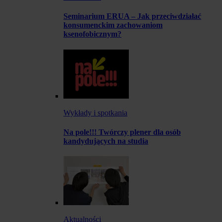
Seminarium ERUA – Jak przeciwdziałać
konsumenckim zachowaniom
ksenofobicznym?
Wykłady i spotkania
Na pole!!! Twórczy plener dla osób
kandydujących na studia
Aktualności