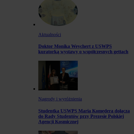
Aktualności
Doktor Monika Weychert z USWPS
kuratorką wystawy o współczesnych gettach
Nagrody i wyróżnienia
Studentka USWPS Maria Komędera dołącza
do Rady Studentów przy Prezesie Polskiej
Agencji Kosmicznej