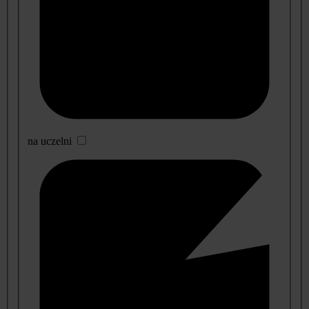
na uczelni