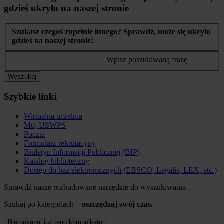
gdzieś ukryło na naszej stronie
Szukasz czegoś zupełnie innego? Sprawdź, może się ukryło
gdzieś na naszej stronie!
Wpisz poszukiwaną frazę
Wyszukaj
Szybkie linki
Wirtualna uczelnia
Mój USWPS
Poczta
Formularz rekrutacyny
Biuletyn Informacji Publicznej (BIP)
Katalog biblioteczny
Dostęp do baz elektronicznych (EBSCO, Legalis, LEX, etc.)
Sprawdź nasze rozbudowane narzędzie do wyszukiwania.
Szukaj po kategoriach –
oszczędzaj swój czas.
Nie pokazuj już tego komunikatu