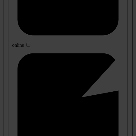
online