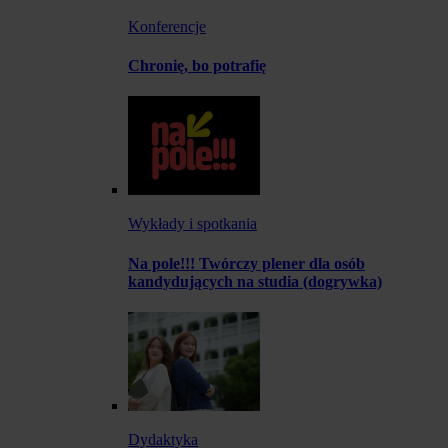
Konferencje
Chronię, bo potrafię
Wykłady i spotkania
Na pole!!! Twórczy plener dla osób
kandydujących na studia (dogrywka)
Dydaktyka