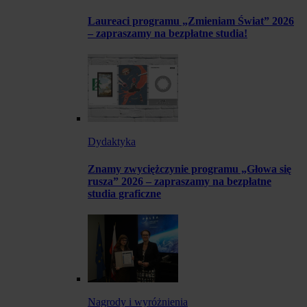
Laureaci programu „Zmieniam Świat” 2026
– zapraszamy na bezpłatne studia!
Dydaktyka
Znamy zwyciężczynie programu „Głowa się
rusza” 2026 – zapraszamy na bezpłatne
studia graficzne
Nagrody i wyróżnienia