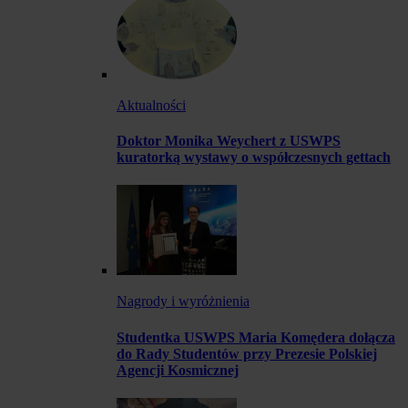
Aktualności
Doktor Monika Weychert z USWPS
kuratorką wystawy o współczesnych gettach
Nagrody i wyróżnienia
Studentka USWPS Maria Komędera dołącza
do Rady Studentów przy Prezesie Polskiej
Agencji Kosmicznej