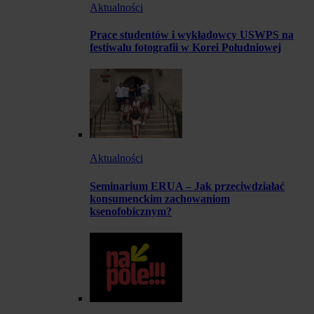
Aktualności
Prace studentów i wykładowcy USWPS na
festiwalu fotografii w Korei Południowej
Aktualności
Seminarium ERUA – Jak przeciwdziałać
konsumenckim zachowaniom
ksenofobicznym?