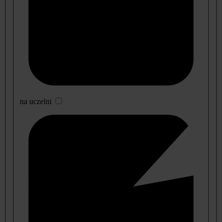
na uczelni