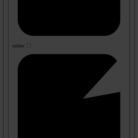
online