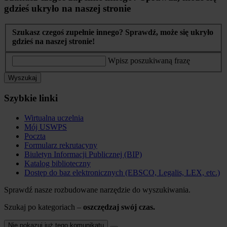
gdzieś ukryło na naszej stronie
Szukasz czegoś zupełnie innego? Sprawdź, może się ukryło
gdzieś na naszej stronie!
Wpisz poszukiwaną frazę
Wyszukaj
Szybkie linki
Wirtualna uczelnia
Mój USWPS
Poczta
Formularz rekrutacyny
Biuletyn Informacji Publicznej (BIP)
Katalog biblioteczny
Dostęp do baz elektronicznych (EBSCO, Legalis, LEX, etc.)
Sprawdź nasze rozbudowane narzędzie do wyszukiwania.
Szukaj po kategoriach –
oszczędzaj swój czas.
Nie pokazuj już tego komunikatu