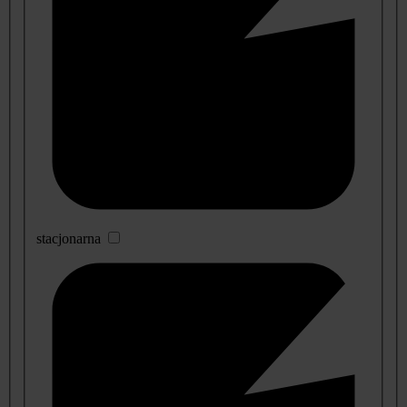
stacjonarna