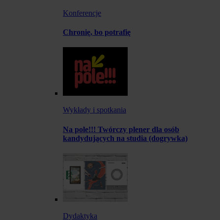
Konferencje
Chronię, bo potrafię
Wykłady i spotkania
Na pole!!! Twórczy plener dla osób
kandydujących na studia (dogrywka)
Dydaktyka