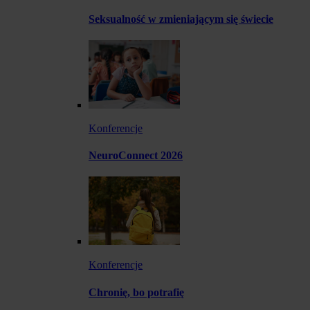
Seksualność w zmieniającym się świecie
Konferencje
NeuroConnect 2026
Konferencje
Chronię, bo potrafię