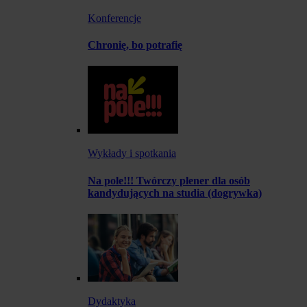
Konferencje
Chronię, bo potrafię
Wykłady i spotkania
Na pole!!! Twórczy plener dla osób
kandydujących na studia (dogrywka)
Dydaktyka