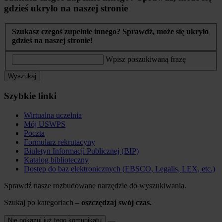
gdzieś ukryło na naszej stronie
Szukasz czegoś zupełnie innego? Sprawdź, może się ukryło
gdzieś na naszej stronie!
Wpisz poszukiwaną frazę
Wyszukaj
Szybkie linki
Wirtualna uczelnia
Mój USWPS
Poczta
Formularz rekrutacyny
Biuletyn Informacji Publicznej (BIP)
Katalog biblioteczny
Dostęp do baz elektronicznych (EBSCO, Legalis, LEX, etc.)
Sprawdź nasze rozbudowane narzędzie do wyszukiwania.
Szukaj po kategoriach –
oszczędzaj swój czas.
Nie pokazuj już tego komunikatu