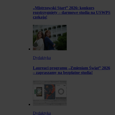
„Mistrzowski Start” 2026: konkurs
rozstrzygnięty – darmowe studia na USWPS
czekają!
Dydaktyka
Laureaci programu „Zmieniam Świat” 2026
– zapraszamy na bezpłatne studia!
Dydaktyka