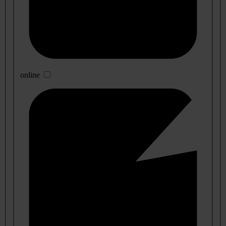
online