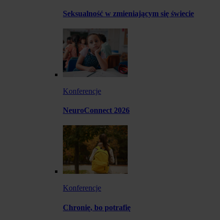
Seksualność w zmieniającym się świecie
Konferencje
NeuroConnect 2026
Konferencje
Chronię, bo potrafię