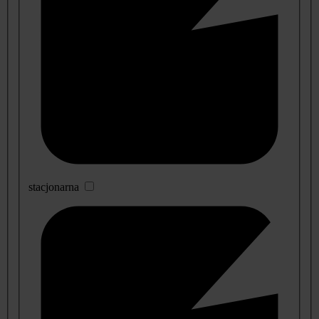
stacjonarna