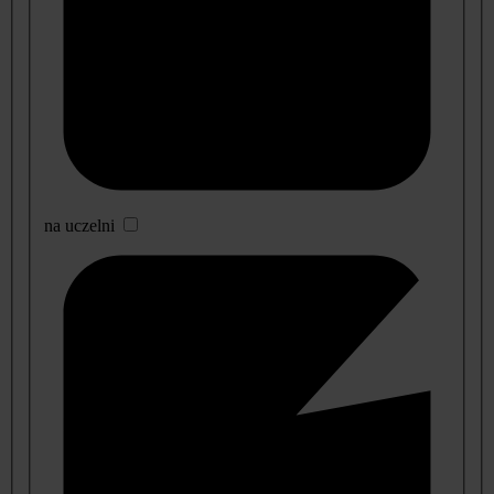
na uczelni