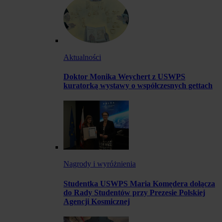
Aktualności
Doktor Monika Weychert z USWPS
kuratorką wystawy o współczesnych gettach
Nagrody i wyróżnienia
Studentka USWPS Maria Komędera dołącza
do Rady Studentów przy Prezesie Polskiej
Agencji Kosmicznej