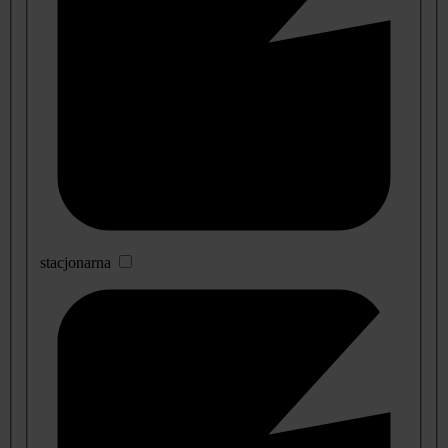
stacjonarna