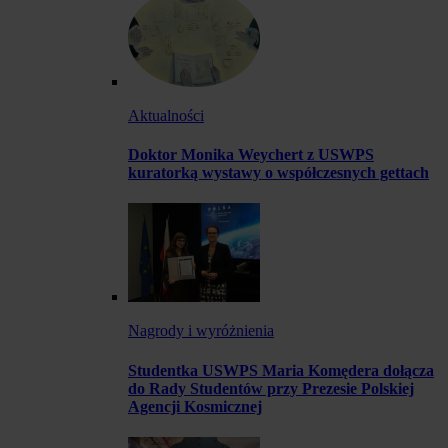
Aktualności
Doktor Monika Weychert z USWPS
kuratorką wystawy o współczesnych gettach
Nagrody i wyróżnienia
Studentka USWPS Maria Komędera dołącza
do Rady Studentów przy Prezesie Polskiej
Agencji Kosmicznej