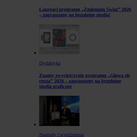
Laureaci programu „Zmieniam Świat” 2026
– zapraszamy na bezpłatne studia!
Dydaktyka
Znamy zwyciężczynie programu „Głowa się
rusza” 2026 – zapraszamy na bezpłatne
studia graficzne
Nagrody i wyróżnienia