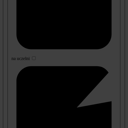
na uczelni