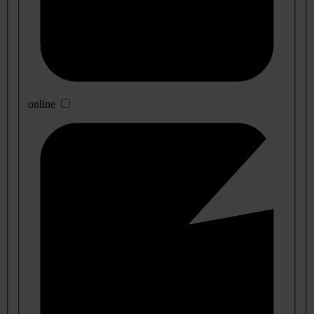
online