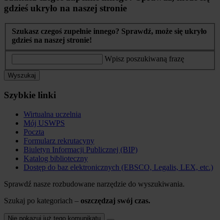
gdzieś ukryło na naszej stronie
Szukasz czegoś zupełnie innego? Sprawdź, może się ukryło
gdzieś na naszej stronie!
Wpisz poszukiwaną frazę
Wyszukaj
Szybkie linki
Wirtualna uczelnia
Mój USWPS
Poczta
Formularz rekrutacyny
Biuletyn Informacji Publicznej (BIP)
Katalog biblioteczny
Dostęp do baz elektronicznych (EBSCO, Legalis, LEX, etc.)
Sprawdź nasze rozbudowane narzędzie do wyszukiwania.
Szukaj po kategoriach –
oszczędzaj swój czas.
Nie pokazuj już tego komunikatu