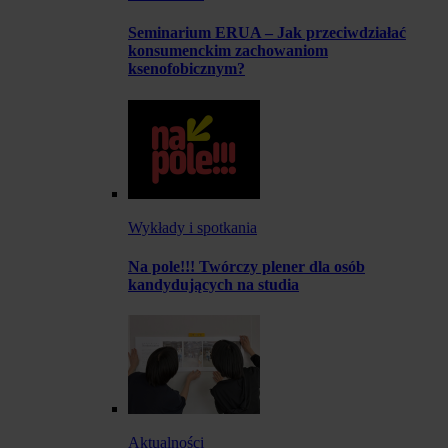
Seminarium ERUA – Jak przeciwdziałać
konsumenckim zachowaniom
ksenofobicznym?
Wykłady i spotkania
Na pole!!! Twórczy plener dla osób
kandydujących na studia
Aktualności