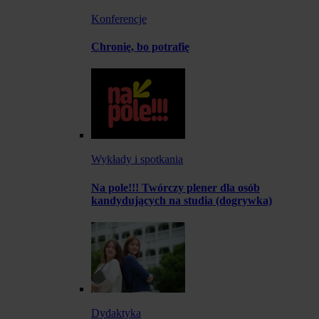
Konferencje
Chronię, bo potrafię
Wykłady i spotkania
Na pole!!! Twórczy plener dla osób
kandydujących na studia (dogrywka)
Dydaktyka