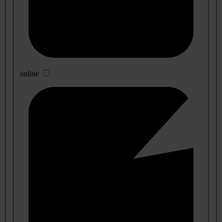
online