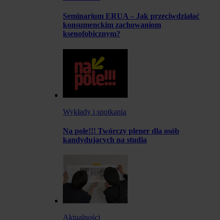
Seminarium ERUA – Jak przeciwdziałać
konsumenckim zachowaniom
ksenofobicznym?
Wykłady i spotkania
Na pole!!! Twórczy plener dla osób
kandydujących na studia
Aktualności