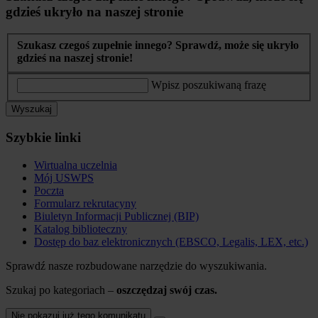
gdzieś ukryło na naszej stronie
Szukasz czegoś zupełnie innego? Sprawdź, może się ukryło
gdzieś na naszej stronie!
Wpisz poszukiwaną frazę
Wyszukaj
Szybkie linki
Wirtualna uczelnia
Mój USWPS
Poczta
Formularz rekrutacyny
Biuletyn Informacji Publicznej (BIP)
Katalog biblioteczny
Dostęp do baz elektronicznych (EBSCO, Legalis, LEX, etc.)
Sprawdź nasze rozbudowane narzędzie do wyszukiwania.
Szukaj po kategoriach –
oszczędzaj swój czas.
Nie pokazuj już tego komunikatu