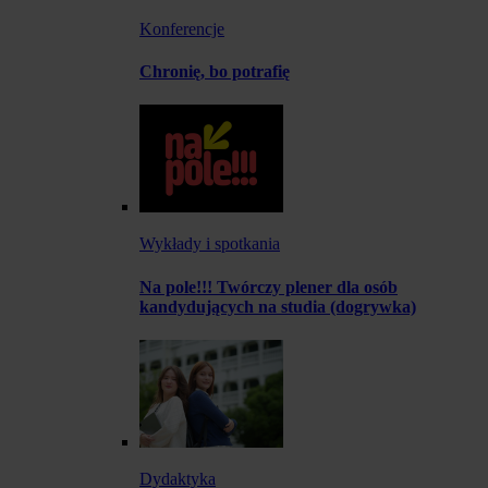
Konferencje
Chronię, bo potrafię
Wykłady i spotkania
Na pole!!! Twórczy plener dla osób
kandydujących na studia (dogrywka)
Dydaktyka