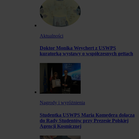
Aktualności
Doktor Monika Weychert z USWPS
kuratorką wystawy o współczesnych gettach
Nagrody i wyróżnienia
Studentka USWPS Maria Komędera dołącza
do Rady Studentów przy Prezesie Polskiej
Agencji Kosmicznej