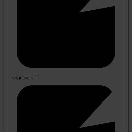
stacjonarna