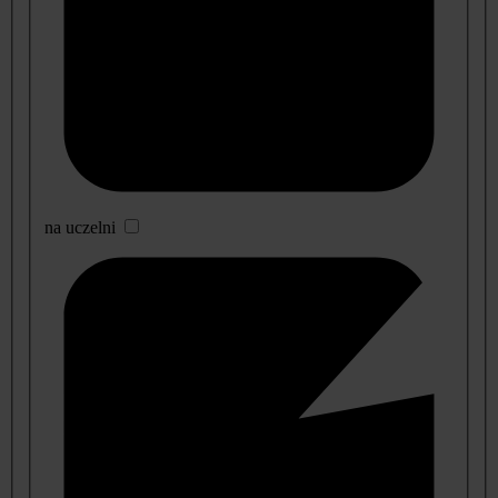
na uczelni