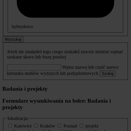
hybrydowo
Wyszukaj
Jeżeli nie znalazłeś tego czego szukałeś zawsze możesz wpisać
szukane słowo lub frazę poniżej
Wpisz nazwę lub część nazwy
kierunku studiów wyższych lub podyplomowych
Szukaj
Badania i projekty
Formularz wyszukiwania na belce: Badania i
projekty
lokalizacja:
Katowice
Kraków
Poznań
projekt