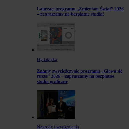
Laureaci programu „Zmieniam Świat” 2026
– zapraszamy na bezpłatne studia!
Dydaktyka
Znamy zwyciężczynie programu „Głowa się
rusza” 2026 – zapraszamy na bezpłatne
studia graficzne
Nagrody i wyróżnienia