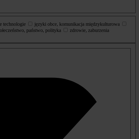
e technologie
języki obce, komunikacja międzykulturowa
ołeczeństwo, państwo, polityka
zdrowie, zaburzenia