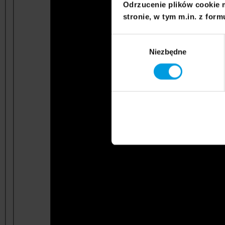
Odrzucenie plików cookie 
stronie, w tym m.in. z form
Wybór
Niezbędne
zgody