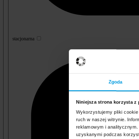
stacjonarna
Zgoda
Niniejsza strona korzysta z
Wykorzystujemy pliki cookie 
ruch w naszej witrynie. Inf
reklamowym i analitycznym. 
uzyskanymi podczas korzysta