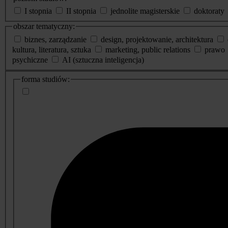
I stopnia
II stopnia
jednolite magisterskie
doktoraty
obszar tematyczny:
biznes, zarządzanie
design, projektowanie, architektura
kultura, literatura, sztuka
marketing, public relations
prawo
psychiczne
AI (sztuczna inteligencja)
dodatkowe
forma studiów:
informacje
o
studiach