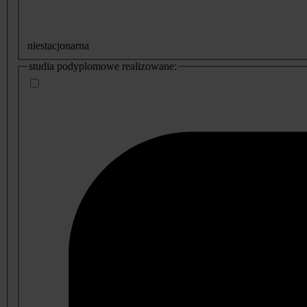
niestacjonarna
studia podyplomowe realizowane: