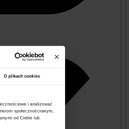
O plikach cookies
ołecznościowe i analizować
artnerom społecznościowym,
anymi od Ciebie lub