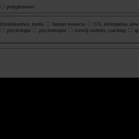
podyplomowe
dziennikarstwo, media
human resources
UX, informatyka, now
psychologia
psychoterapia
rozwój osobisty, coaching
sp