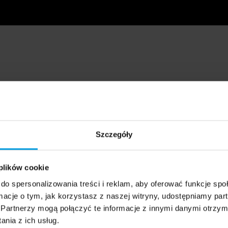
Szczegóły
 plików cookie
do spersonalizowania treści i reklam, aby oferować funkcje sp
ormacje o tym, jak korzystasz z naszej witryny, udostępniamy p
Partnerzy mogą połączyć te informacje z innymi danymi otrzym
nia z ich usług.