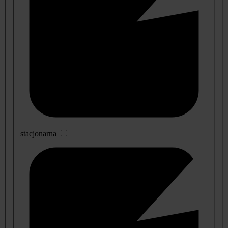
stacjonarna