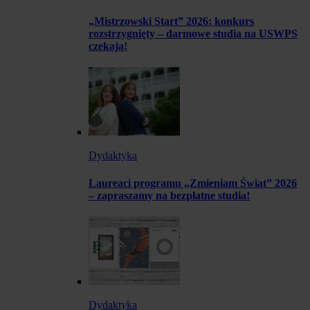
„Mistrzowski Start” 2026: konkurs
rozstrzygnięty – darmowe studia na USWPS
czekają!
Dydaktyka
Laureaci programu „Zmieniam Świat” 2026
– zapraszamy na bezpłatne studia!
Dydaktyka