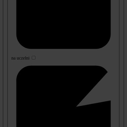
na uczelni