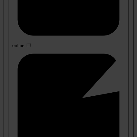
online