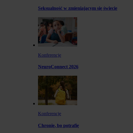
Seksualność w zmieniającym się świecie
Konferencje
NeuroConnect 2026
Konferencje
Chronię, bo potrafię