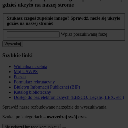
gdzieś ukryło na naszej stronie
Szukasz czegoś zupełnie innego? Sprawdź, może się ukryło
gdzieś na naszej stronie!
Wpisz poszukiwaną frazę
Wyszukaj
Szybkie linki
Wirtualna uczelnia
Mój USWPS
Poczta
Formularz rekrutacyny
Biuletyn Informacji Publicznej (BIP)
Katalog biblioteczny
Dostęp do baz elektronicznych (EBSCO, Legalis, LEX, etc.)
Sprawdź nasze rozbudowane narzędzie do wyszukiwania.
Szukaj po kategoriach –
oszczędzaj swój czas.
Nie pokazuj już tego komunikatu