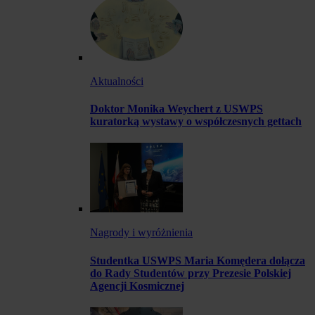
Aktualności
Doktor Monika Weychert z USWPS
kuratorką wystawy o współczesnych gettach
Nagrody i wyróżnienia
Studentka USWPS Maria Komędera dołącza
do Rady Studentów przy Prezesie Polskiej
Agencji Kosmicznej