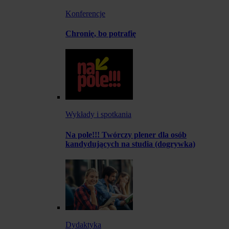
Konferencje
Chronię, bo potrafię
Wykłady i spotkania
Na pole!!! Twórczy plener dla osób
kandydujących na studia (dogrywka)
Dydaktyka