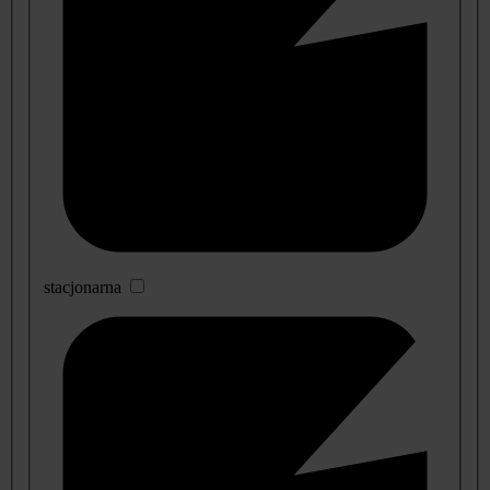
stacjonarna