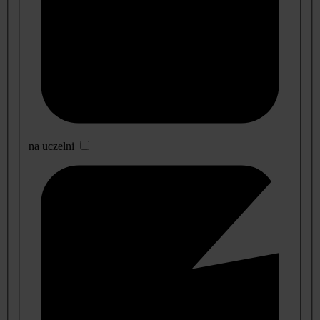
na uczelni