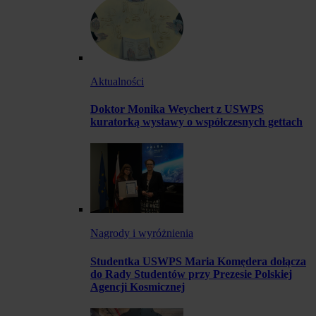
Aktualności
Doktor Monika Weychert z USWPS
kuratorką wystawy o współczesnych gettach
Nagrody i wyróżnienia
Studentka USWPS Maria Komędera dołącza
do Rady Studentów przy Prezesie Polskiej
Agencji Kosmicznej