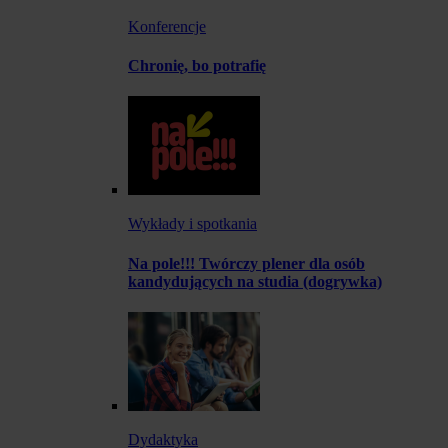
Konferencje
Chronię, bo potrafię
Wykłady i spotkania
Na pole!!! Twórczy plener dla osób
kandydujących na studia (dogrywka)
Dydaktyka