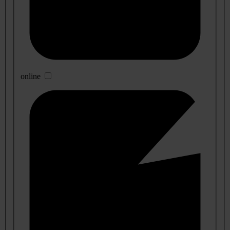
online