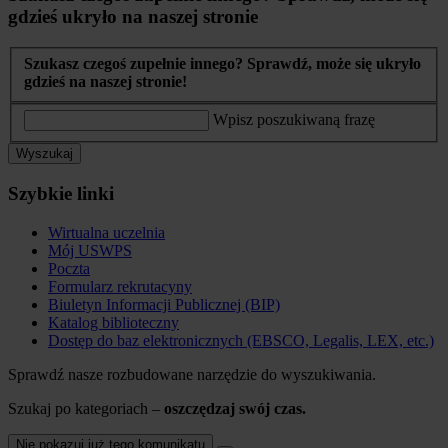
gdzieś ukryło na naszej stronie
Szukasz czegoś zupełnie innego? Sprawdź, może się ukryło
gdzieś na naszej stronie!
Wpisz poszukiwaną frazę
Wyszukaj
Szybkie linki
Wirtualna uczelnia
Mój USWPS
Poczta
Formularz rekrutacyny
Biuletyn Informacji Publicznej (BIP)
Katalog biblioteczny
Dostęp do baz elektronicznych (EBSCO, Legalis, LEX, etc.)
Sprawdź nasze rozbudowane narzędzie do wyszukiwania.
Szukaj po kategoriach –
oszczędzaj swój czas.
Nie pokazuj już tego komunikatu