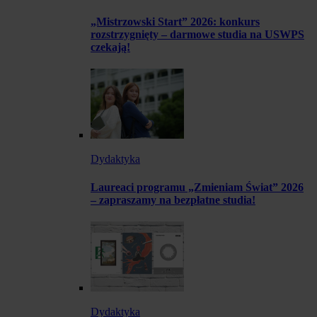
„Mistrzowski Start” 2026: konkurs
rozstrzygnięty – darmowe studia na USWPS
czekają!
Dydaktyka
Laureaci programu „Zmieniam Świat” 2026
– zapraszamy na bezpłatne studia!
Dydaktyka