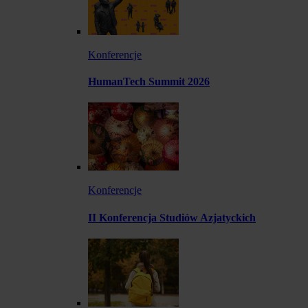
Konferencje
HumanTech Summit 2026
Konferencje
II Konferencja Studiów Azjatyckich