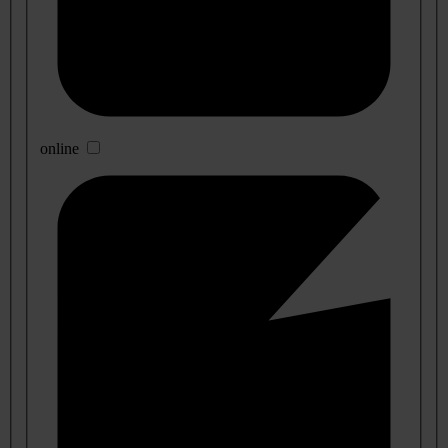
online