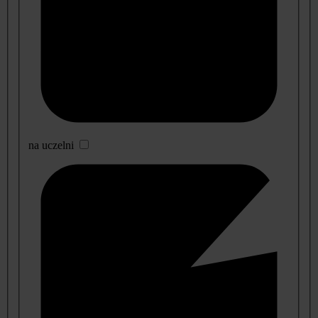
na uczelni