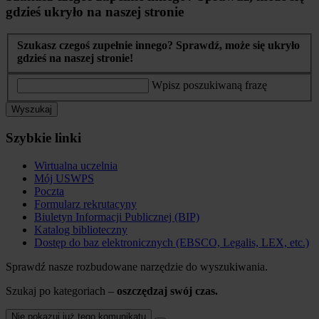
gdzieś ukryło na naszej stronie
Szukasz czegoś zupełnie innego? Sprawdź, może się ukryło
gdzieś na naszej stronie!
Wpisz poszukiwaną frazę
Wyszukaj
Szybkie linki
Wirtualna uczelnia
Mój USWPS
Poczta
Formularz rekrutacyny
Biuletyn Informacji Publicznej (BIP)
Katalog biblioteczny
Dostęp do baz elektronicznych (EBSCO, Legalis, LEX, etc.)
Sprawdź nasze rozbudowane narzędzie do wyszukiwania.
Szukaj po kategoriach –
oszczędzaj swój czas.
Nie pokazuj już tego komunikatu