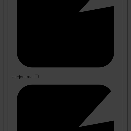
stacjonarna