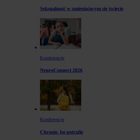
Seksualność w zmieniającym się świecie
Konferencje
NeuroConnect 2026
Konferencje
Chronię, bo potrafię