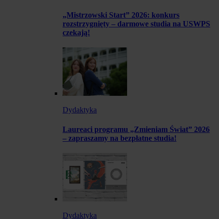
„Mistrzowski Start” 2026: konkurs
rozstrzygnięty – darmowe studia na USWPS
czekają!
Dydaktyka
Laureaci programu „Zmieniam Świat” 2026
– zapraszamy na bezpłatne studia!
Dydaktyka