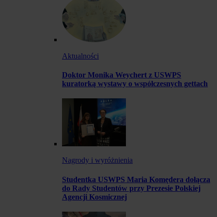
Aktualności
Doktor Monika Weychert z USWPS
kuratorką wystawy o współczesnych gettach
Nagrody i wyróżnienia
Studentka USWPS Maria Komędera dołącza
do Rady Studentów przy Prezesie Polskiej
Agencji Kosmicznej