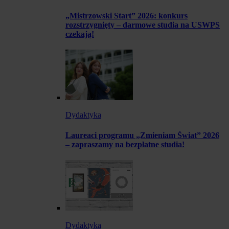
„Mistrzowski Start” 2026: konkurs
rozstrzygnięty – darmowe studia na USWPS
czekają!
Dydaktyka
Laureaci programu „Zmieniam Świat” 2026
– zapraszamy na bezpłatne studia!
Dydaktyka