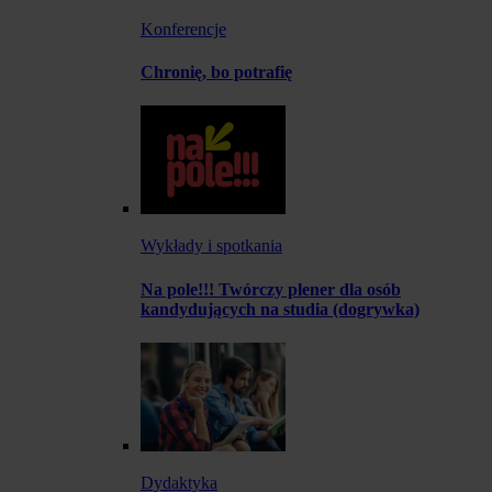
Konferencje
Chronię, bo potrafię
Wykłady i spotkania
Na pole!!! Twórczy plener dla osób
kandydujących na studia (dogrywka)
Dydaktyka