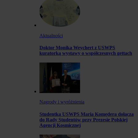
Aktualności
Doktor Monika Weychert z USWPS
kuratorką wystawy o współczesnych gettach
Nagrody i wyróżnienia
Studentka USWPS Maria Komędera dołącza
do Rady Studentów przy Prezesie Polskiej
Agencji Kosmicznej