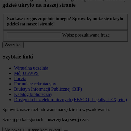
gdzieś ukryło na naszej stronie
Szukasz czegoś zupełnie innego? Sprawdź, może się ukryło
gdzieś na naszej stronie!
Wpisz poszukiwaną frazę
Wyszukaj
Szybkie linki
Wirtualna uczelnia
Mój USWPS
Poczta
Formularz rekrutacyny
Biuletyn Informacji Publicznej (BIP)
Katalog biblioteczny
Dostęp do baz elektronicznych (EBSCO, Legalis, LEX, etc.)
Sprawdź nasze rozbudowane narzędzie do wyszukiwania.
Szukaj po kategoriach –
oszczędzaj swój czas.
Nie pokazuj już tego komunikatu