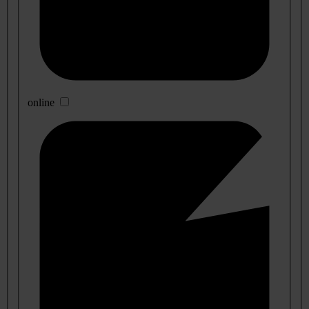
online