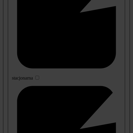
stacjonarna