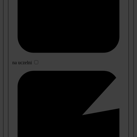
na uczelni