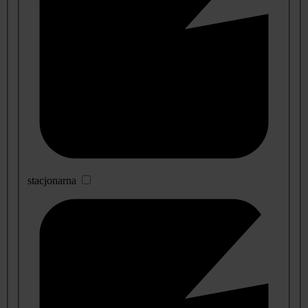
stacjonarna