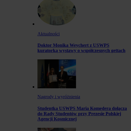
Aktualności
Doktor Monika Weychert z USWPS
kuratorką wystawy o współczesnych gettach
Nagrody i wyróżnienia
Studentka USWPS Maria Komędera dołącza
do Rady Studentów przy Prezesie Polskiej
Agencji Kosmicznej