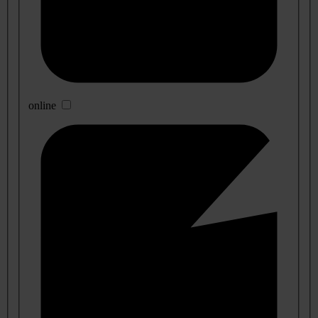
online