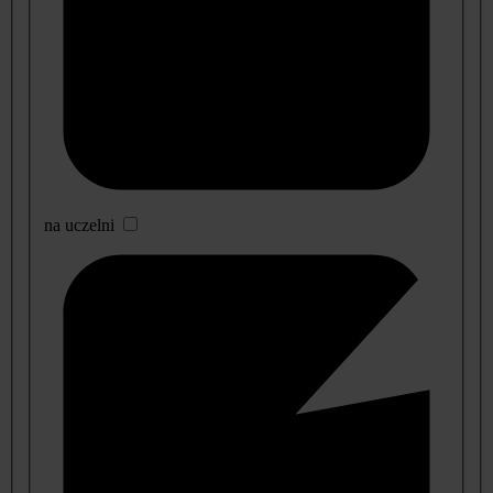
na uczelni