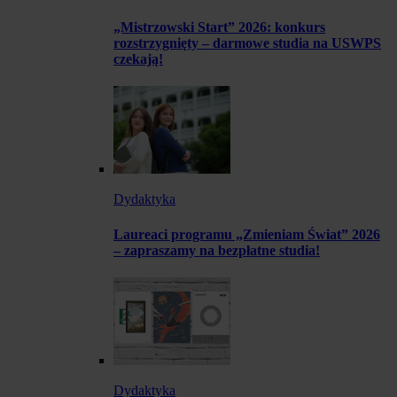
„Mistrzowski Start” 2026: konkurs
rozstrzygnięty – darmowe studia na USWPS
czekają!
Dydaktyka
Laureaci programu „Zmieniam Świat” 2026
– zapraszamy na bezpłatne studia!
Dydaktyka