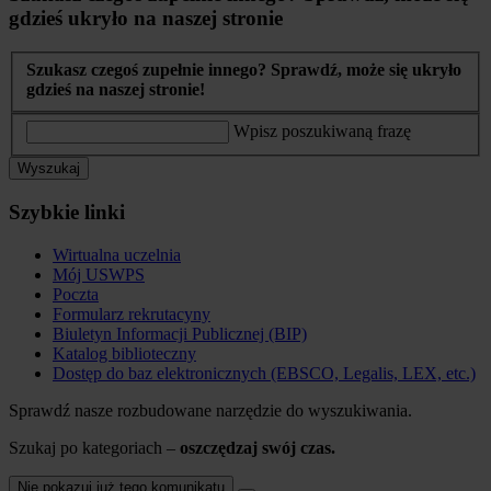
gdzieś ukryło na naszej stronie
Szukasz czegoś zupełnie innego? Sprawdź, może się ukryło
gdzieś na naszej stronie!
Wpisz poszukiwaną frazę
Wyszukaj
Szybkie linki
Wirtualna uczelnia
Mój USWPS
Poczta
Formularz rekrutacyny
Biuletyn Informacji Publicznej (BIP)
Katalog biblioteczny
Dostęp do baz elektronicznych (EBSCO, Legalis, LEX, etc.)
Sprawdź nasze rozbudowane narzędzie do wyszukiwania.
Szukaj po kategoriach –
oszczędzaj swój czas.
Nie pokazuj już tego komunikatu