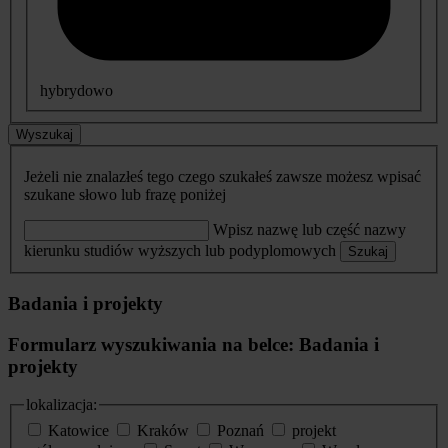
hybrydowo
Wyszukaj
Jeżeli nie znalazłeś tego czego szukałeś zawsze możesz wpisać
szukane słowo lub frazę poniżej
Wpisz nazwę lub część nazwy
kierunku studiów wyższych lub podyplomowych
Szukaj
Badania i projekty
Formularz wyszukiwania na belce: Badania i
projekty
lokalizacja:
Katowice
Kraków
Poznań
projekt