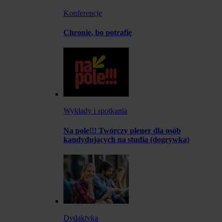
Konferencje
Chronię, bo potrafię
Wykłady i spotkania
Na pole!!! Twórczy plener dla osób
kandydujących na studia (dogrywka)
Dydaktyka