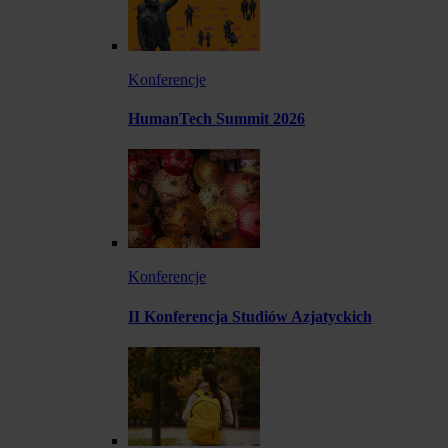
Konferencje
HumanTech Summit 2026
Konferencje
II Konferencja Studiów Azjatyckich