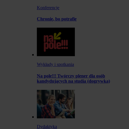
Konferencje
Chronię, bo potrafię
Wykłady i spotkania
Na pole!!! Twórczy plener dla osób
kandydujących na studia (dogrywka)
Dydaktyka