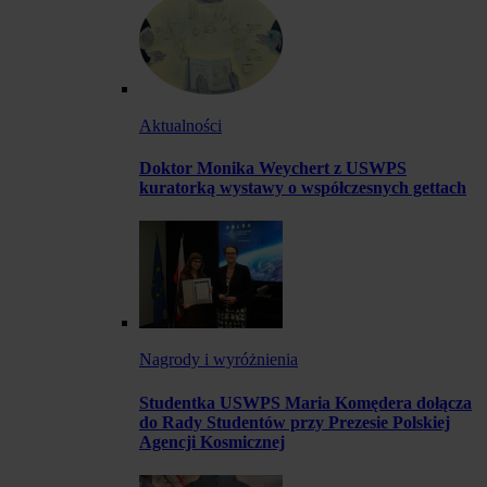
Aktualności
Doktor Monika Weychert z USWPS
kuratorką wystawy o współczesnych gettach
Nagrody i wyróżnienia
Studentka USWPS Maria Komędera dołącza
do Rady Studentów przy Prezesie Polskiej
Agencji Kosmicznej