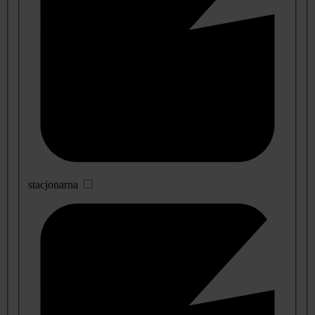
stacjonarna