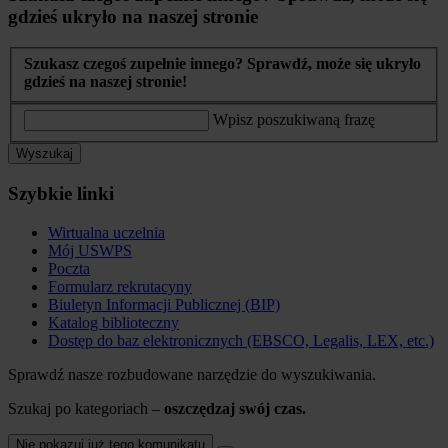
gdzieś ukryło na naszej stronie
Szukasz czegoś zupełnie innego? Sprawdź, może się ukryło
gdzieś na naszej stronie!
Wpisz poszukiwaną frazę
Wyszukaj
Szybkie linki
Wirtualna uczelnia
Mój USWPS
Poczta
Formularz rekrutacyny
Biuletyn Informacji Publicznej (BIP)
Katalog biblioteczny
Dostęp do baz elektronicznych (EBSCO, Legalis, LEX, etc.)
Sprawdź nasze rozbudowane narzędzie do wyszukiwania.
Szukaj po kategoriach –
oszczędzaj swój czas.
Nie pokazuj już tego komunikatu