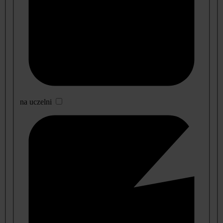
na uczelni