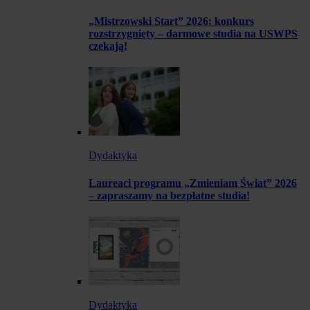
„Mistrzowski Start” 2026: konkurs
rozstrzygnięty – darmowe studia na USWPS
czekają!
Dydaktyka
Laureaci programu „Zmieniam Świat” 2026
– zapraszamy na bezpłatne studia!
Dydaktyka