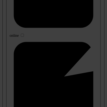
online