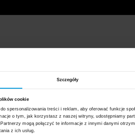
Szczegóły
 plików cookie
do spersonalizowania treści i reklam, aby oferować funkcje sp
ormacje o tym, jak korzystasz z naszej witryny, udostępniamy p
Partnerzy mogą połączyć te informacje z innymi danymi otrzym
nia z ich usług.