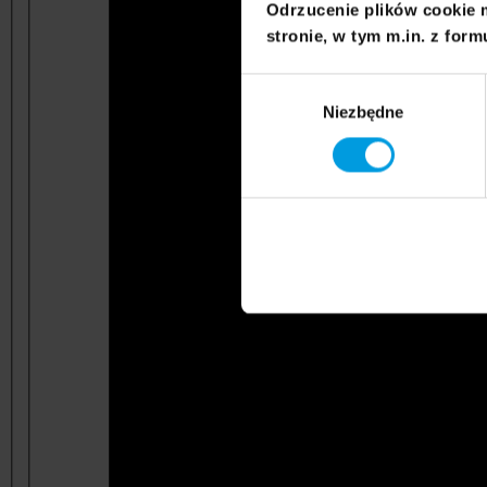
Odrzucenie plików cookie 
stronie, w tym m.in. z form
Wybór
Niezbędne
zgody