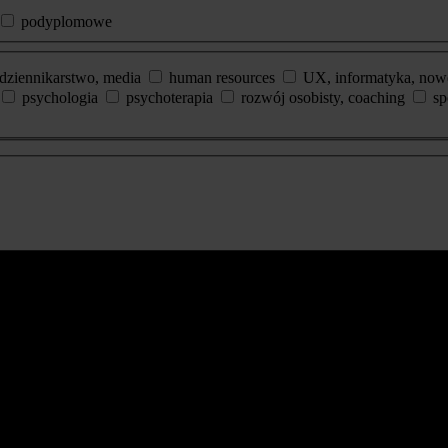
podyplomowe
dziennikarstwo, media
human resources
UX, informatyka, now
psychologia
psychoterapia
rozwój osobisty, coaching
sp