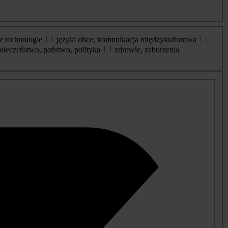
e technologie
języki obce, komunikacja międzykulturowa
ołeczeństwo, państwo, polityka
zdrowie, zaburzenia