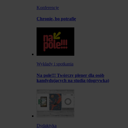
Konferencje
Chronię, bo potrafię
Wykłady i spotkania
Na pole!!! Twórczy plener dla osób
kandydujących na studia (dogrywka)
Dydaktyka