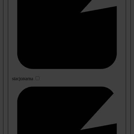
stacjonarna