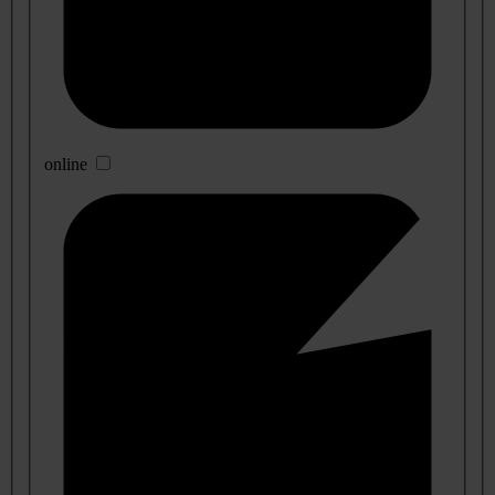
online