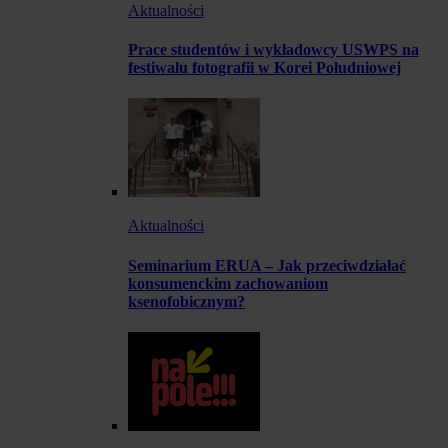
Aktualności
Prace studentów i wykładowcy USWPS na
festiwalu fotografii w Korei Południowej
Aktualności
Seminarium ERUA – Jak przeciwdziałać
konsumenckim zachowaniom
ksenofobicznym?