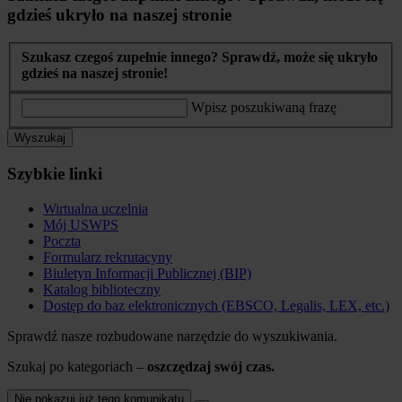
gdzieś ukryło na naszej stronie
Szukasz czegoś zupełnie innego? Sprawdź, może się ukryło
gdzieś na naszej stronie!
Wpisz poszukiwaną frazę
Wyszukaj
Szybkie linki
Wirtualna uczelnia
Mój USWPS
Poczta
Formularz rekrutacyny
Biuletyn Informacji Publicznej (BIP)
Katalog biblioteczny
Dostęp do baz elektronicznych (EBSCO, Legalis, LEX, etc.)
Sprawdź nasze rozbudowane narzędzie do wyszukiwania.
Szukaj po kategoriach –
oszczędzaj swój czas.
Nie pokazuj już tego komunikatu