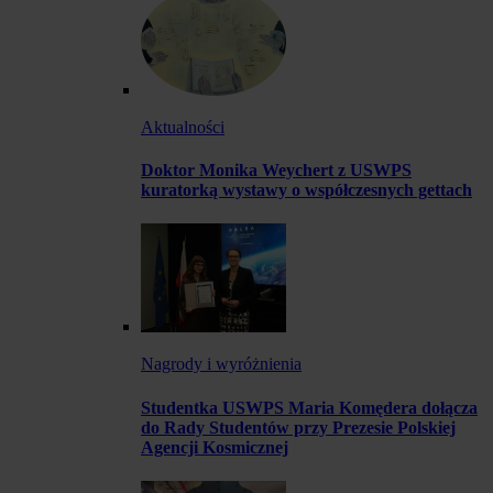
Aktualności
Doktor Monika Weychert z USWPS
kuratorką wystawy o współczesnych gettach
Nagrody i wyróżnienia
Studentka USWPS Maria Komędera dołącza
do Rady Studentów przy Prezesie Polskiej
Agencji Kosmicznej