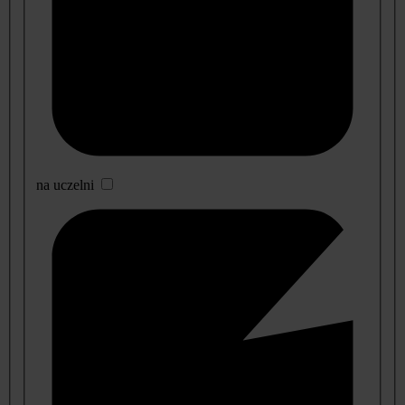
na uczelni