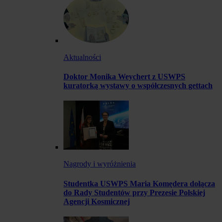
Aktualności
Doktor Monika Weychert z USWPS
kuratorką wystawy o współczesnych gettach
Nagrody i wyróżnienia
Studentka USWPS Maria Komędera dołącza
do Rady Studentów przy Prezesie Polskiej
Agencji Kosmicznej