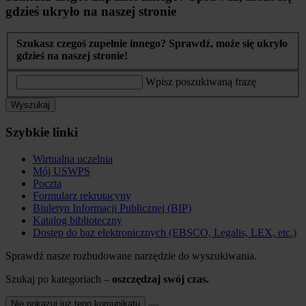
gdzieś ukryło na naszej stronie
Szukasz czegoś zupełnie innego? Sprawdź, może się ukryło
gdzieś na naszej stronie!
Wpisz poszukiwaną frazę
Wyszukaj
Szybkie linki
Wirtualna uczelnia
Mój USWPS
Poczta
Formularz rekrutacyny
Biuletyn Informacji Publicznej (BIP)
Katalog biblioteczny
Dostęp do baz elektronicznych (EBSCO, Legalis, LEX, etc.)
Sprawdź nasze rozbudowane narzędzie do wyszukiwania.
Szukaj po kategoriach –
oszczędzaj swój czas.
Nie pokazuj już tego komunikatu