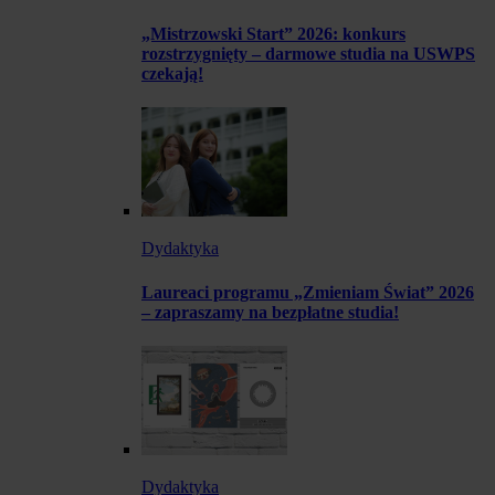
„Mistrzowski Start” 2026: konkurs
rozstrzygnięty – darmowe studia na USWPS
czekają!
Dydaktyka
Laureaci programu „Zmieniam Świat” 2026
– zapraszamy na bezpłatne studia!
Dydaktyka