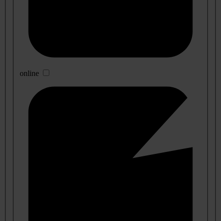
online