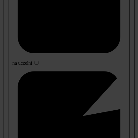
na uczelni