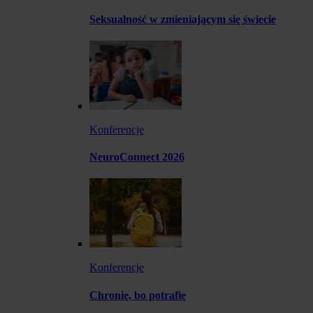
Seksualność w zmieniającym się świecie
Konferencje
NeuroConnect 2026
Konferencje
Chronię, bo potrafię