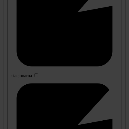
stacjonarna