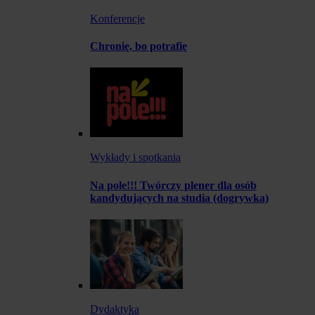
Konferencje
Chronię, bo potrafię
Wykłady i spotkania
Na pole!!! Twórczy plener dla osób
kandydujących na studia (dogrywka)
Dydaktyka