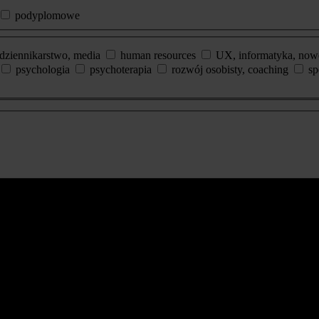
podyplomowe
dziennikarstwo, media
human resources
UX, informatyka, now
psychologia
psychoterapia
rozwój osobisty, coaching
sp