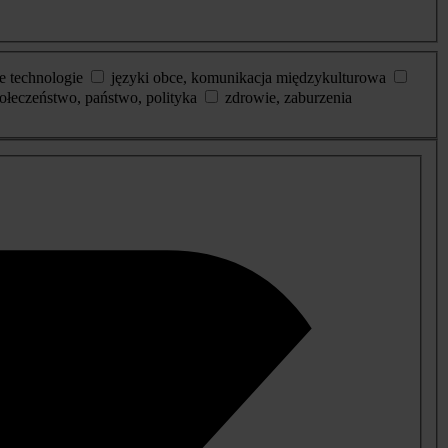
e technologie
języki obce, komunikacja międzykulturowa
ołeczeństwo, państwo, polityka
zdrowie, zaburzenia