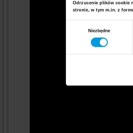
Odrzucenie plików cookie 
stronie, w tym m.in. z form
Wybór
Niezbędne
zgody