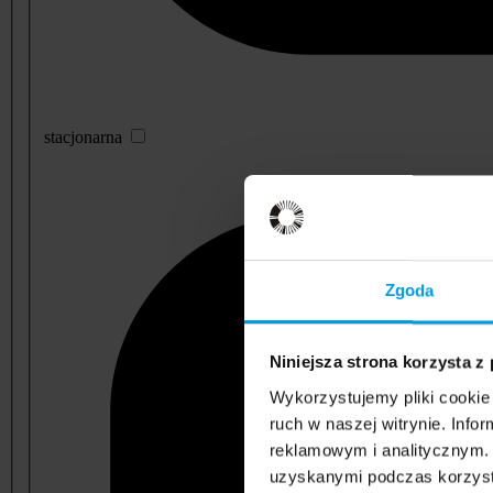
stacjonarna
Zgoda
Niniejsza strona korzysta z
Wykorzystujemy pliki cookie 
ruch w naszej witrynie. Inf
reklamowym i analitycznym. 
uzyskanymi podczas korzysta