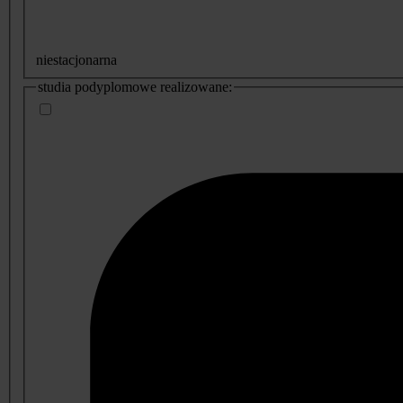
niestacjonarna
studia podyplomowe realizowane: