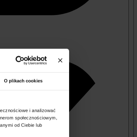
O plikach cookies
ołecznościowe i analizować
artnerom społecznościowym,
anymi od Ciebie lub