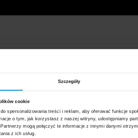
Szczegóły
 plików cookie
do spersonalizowania treści i reklam, aby oferować funkcje sp
ormacje o tym, jak korzystasz z naszej witryny, udostępniamy p
Partnerzy mogą połączyć te informacje z innymi danymi otrzym
nia z ich usług.