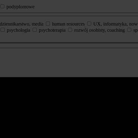
podyplomowe
dziennikarstwo, media
human resources
UX, informatyka, now
psychologia
psychoterapia
rozwój osobisty, coaching
sp