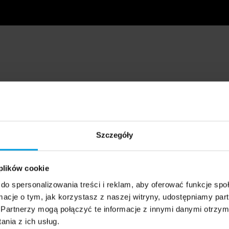
Szczegóły
 plików cookie
do spersonalizowania treści i reklam, aby oferować funkcje sp
ormacje o tym, jak korzystasz z naszej witryny, udostępniamy p
Partnerzy mogą połączyć te informacje z innymi danymi otrzym
nia z ich usług.