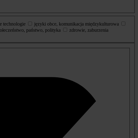
e technologie
języki obce, komunikacja międzykulturowa
ołeczeństwo, państwo, polityka
zdrowie, zaburzenia