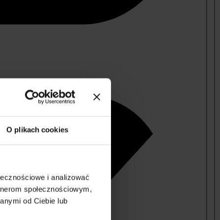
O plikach cookies
ołecznościowe i analizować
artnerom społecznościowym,
anymi od Ciebie lub