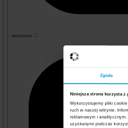
stacjonarna
Zgoda
Niniejsza strona korzysta z
Wykorzystujemy pliki cookie 
ruch w naszej witrynie. Inf
reklamowym i analitycznym. 
uzyskanymi podczas korzysta