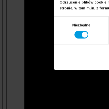
Odrzucenie plików cookie 
stronie, w tym m.in. z form
Wybór
Niezbędne
zgody