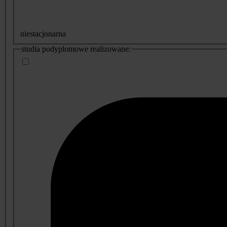
niestacjonarna
studia podyplomowe realizowane: