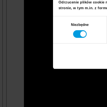
Odrzucenie plików cookie 
stronie, w tym m.in. z form
Wybór
Niezbędne
zgody