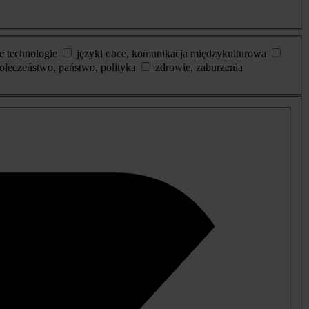
e technologie
języki obce, komunikacja międzykulturowa
ołeczeństwo, państwo, polityka
zdrowie, zaburzenia