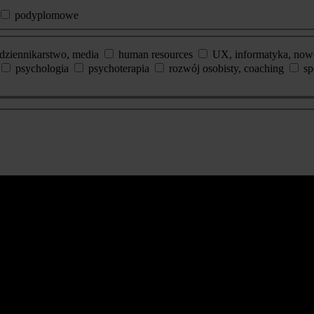
podyplomowe
dziennikarstwo, media
human resources
UX, informatyka, now
psychologia
psychoterapia
rozwój osobisty, coaching
sp