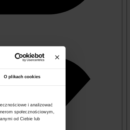
O plikach cookies
ołecznościowe i analizować
artnerom społecznościowym,
anymi od Ciebie lub