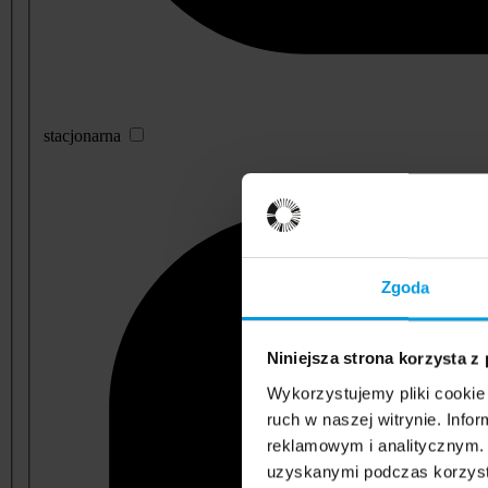
stacjonarna
Zgoda
Niniejsza strona korzysta z
Wykorzystujemy pliki cookie 
ruch w naszej witrynie. Inf
reklamowym i analitycznym. 
uzyskanymi podczas korzysta