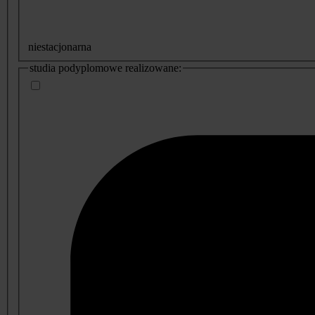
niestacjonarna
studia podyplomowe realizowane: