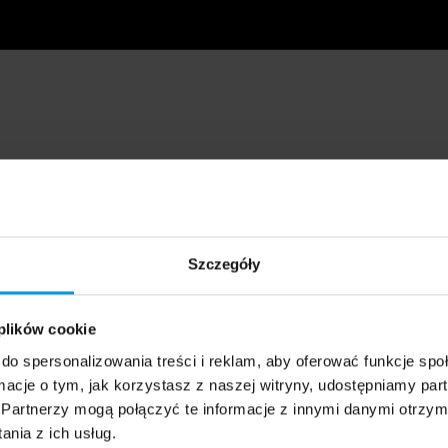
Szczegóły
 plików cookie
do spersonalizowania treści i reklam, aby oferować funkcje sp
ormacje o tym, jak korzystasz z naszej witryny, udostępniamy p
Partnerzy mogą połączyć te informacje z innymi danymi otrzym
nia z ich usług.