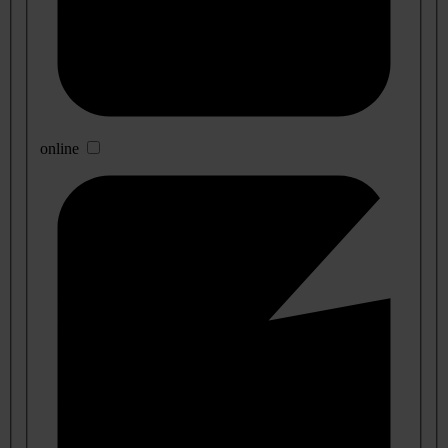
online