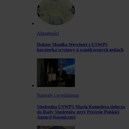
Aktualności
Doktor Monika Weychert z USWPS
kuratorką wystawy o współczesnych gettach
Nagrody i wyróżnienia
Studentka USWPS Maria Komędera dołącza
do Rady Studentów przy Prezesie Polskiej
Agencji Kosmicznej