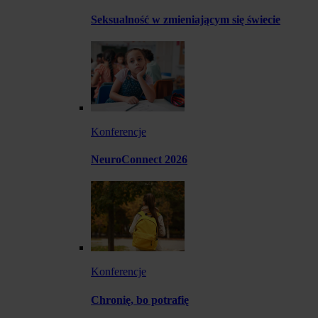
Seksualność w zmieniającym się świecie
Konferencje
NeuroConnect 2026
Konferencje
Chronię, bo potrafię