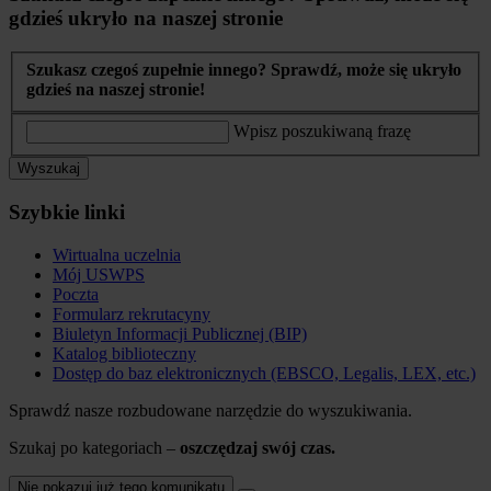
gdzieś ukryło na naszej stronie
Szukasz czegoś zupełnie innego? Sprawdź, może się ukryło
gdzieś na naszej stronie!
Wpisz poszukiwaną frazę
Wyszukaj
Szybkie linki
Wirtualna uczelnia
Mój USWPS
Poczta
Formularz rekrutacyny
Biuletyn Informacji Publicznej (BIP)
Katalog biblioteczny
Dostęp do baz elektronicznych (EBSCO, Legalis, LEX, etc.)
Sprawdź nasze rozbudowane narzędzie do wyszukiwania.
Szukaj po kategoriach –
oszczędzaj swój czas.
Nie pokazuj już tego komunikatu