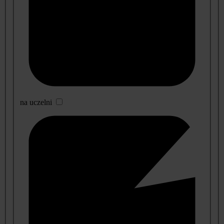
na uczelni