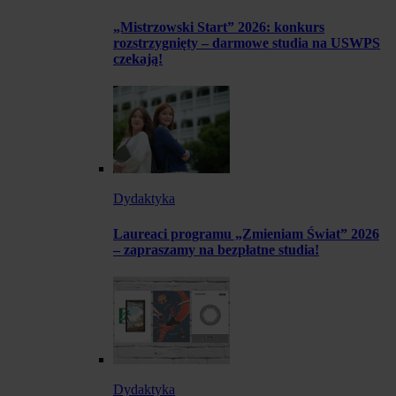
„Mistrzowski Start” 2026: konkurs
rozstrzygnięty – darmowe studia na USWPS
czekają!
Dydaktyka
Laureaci programu „Zmieniam Świat” 2026
– zapraszamy na bezpłatne studia!
Dydaktyka