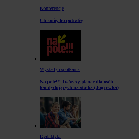
Konferencje
Chronię, bo potrafię
Wykłady i spotkania
Na pole!!! Twórczy plener dla osób
kandydujących na studia (dogrywka)
Dydaktyka