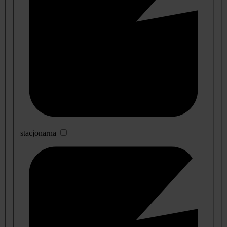
stacjonarna