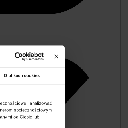
O plikach cookies
ołecznościowe i analizować
artnerom społecznościowym,
anymi od Ciebie lub