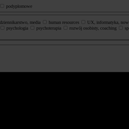
podyplomowe
dziennikarstwo, media
human resources
UX, informatyka, now
psychologia
psychoterapia
rozwój osobisty, coaching
sp