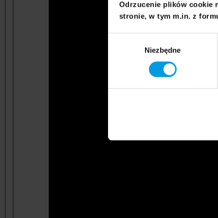
Odrzucenie plików cookie 
stronie, w tym m.in. z form
Wybór
Niezbędne
zgody