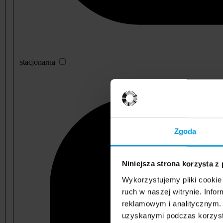
stacjonarna
Zgoda
Niniejsza strona korzysta z
Wykorzystujemy pliki cookie 
ruch w naszej witrynie. Inf
reklamowym i analitycznym. 
uzyskanymi podczas korzysta