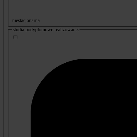
niestacjonarna
studia podyplomowe realizowane: