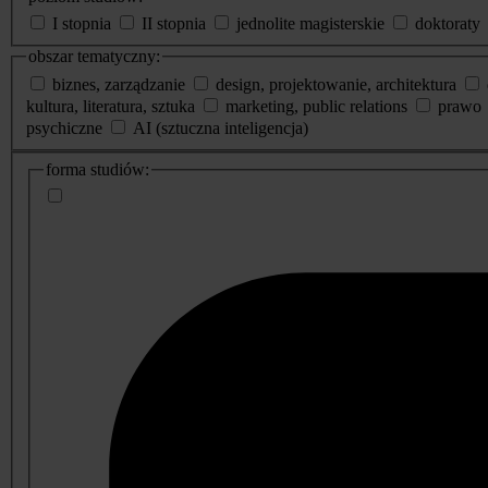
I stopnia
II stopnia
jednolite magisterskie
doktoraty
obszar tematyczny:
biznes, zarządzanie
design, projektowanie, architektura
kultura, literatura, sztuka
marketing, public relations
prawo
psychiczne
AI (sztuczna inteligencja)
dodatkowe
forma studiów:
informacje
o
studiach