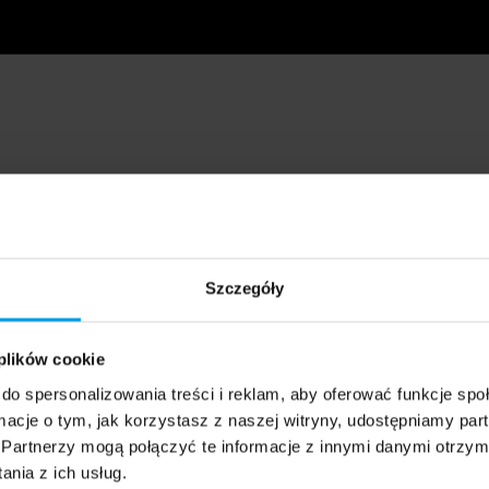
Szczegóły
 plików cookie
do spersonalizowania treści i reklam, aby oferować funkcje sp
ormacje o tym, jak korzystasz z naszej witryny, udostępniamy p
Partnerzy mogą połączyć te informacje z innymi danymi otrzym
nia z ich usług.