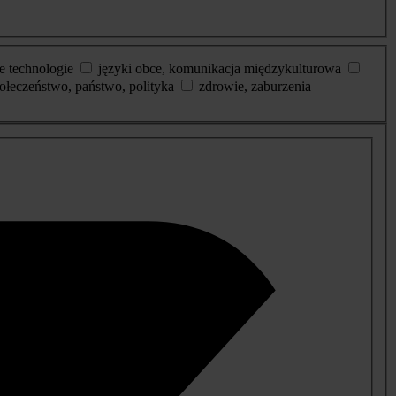
e technologie
języki obce, komunikacja międzykulturowa
ołeczeństwo, państwo, polityka
zdrowie, zaburzenia