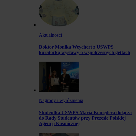
Aktualności
Doktor Monika Weychert z USWPS
kuratorką wystawy o współczesnych gettach
Nagrody i wyróżnienia
Studentka USWPS Maria Komędera dołącza
do Rady Studentów przy Prezesie Polskiej
Agencji Kosmicznej