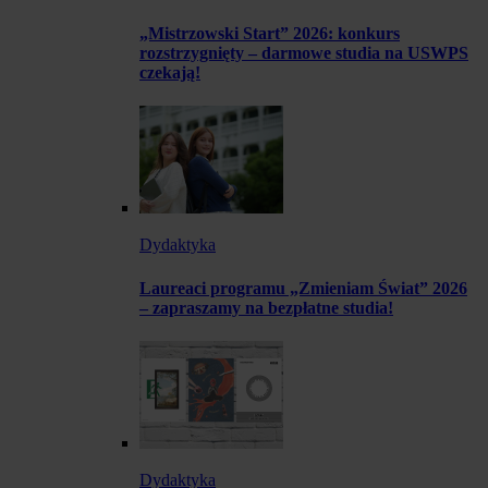
„Mistrzowski Start” 2026: konkurs
rozstrzygnięty – darmowe studia na USWPS
czekają!
Dydaktyka
Laureaci programu „Zmieniam Świat” 2026
– zapraszamy na bezpłatne studia!
Dydaktyka