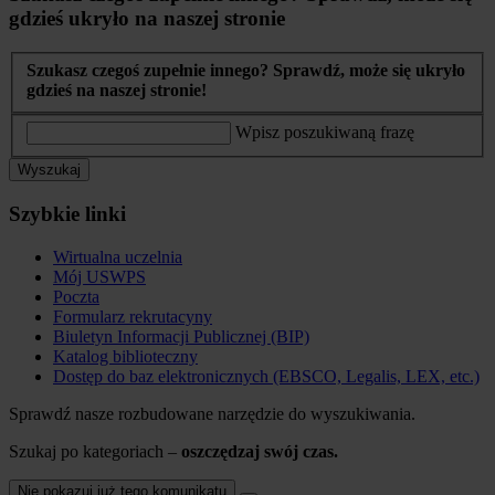
gdzieś ukryło na naszej stronie
Szukasz czegoś zupełnie innego? Sprawdź, może się ukryło
gdzieś na naszej stronie!
Wpisz poszukiwaną frazę
Wyszukaj
Szybkie linki
Wirtualna uczelnia
Mój USWPS
Poczta
Formularz rekrutacyny
Biuletyn Informacji Publicznej (BIP)
Katalog biblioteczny
Dostęp do baz elektronicznych (EBSCO, Legalis, LEX, etc.)
Sprawdź nasze rozbudowane narzędzie do wyszukiwania.
Szukaj po kategoriach –
oszczędzaj swój czas.
Nie pokazuj już tego komunikatu