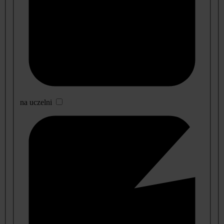
na uczelni