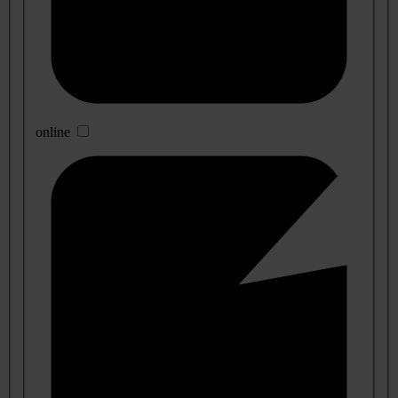
online