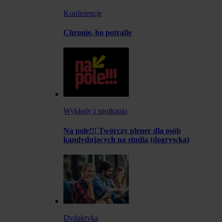
Konferencje
Chronię, bo potrafię
Wykłady i spotkania
Na pole!!! Twórczy plener dla osób
kandydujących na studia (dogrywka)
Dydaktyka