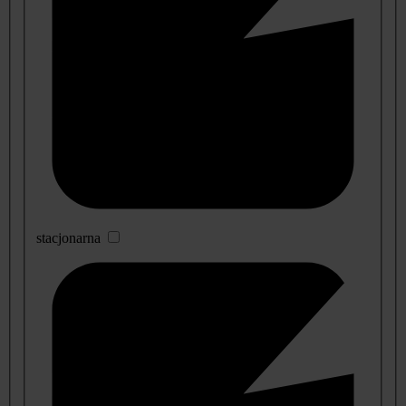
stacjonarna