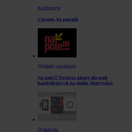
Konferencje
Chronię, bo potrafię
Wykłady i spotkania
Na pole!!! Twórczy plener dla osób
kandydujących na studia (dogrywka)
Dydaktyka