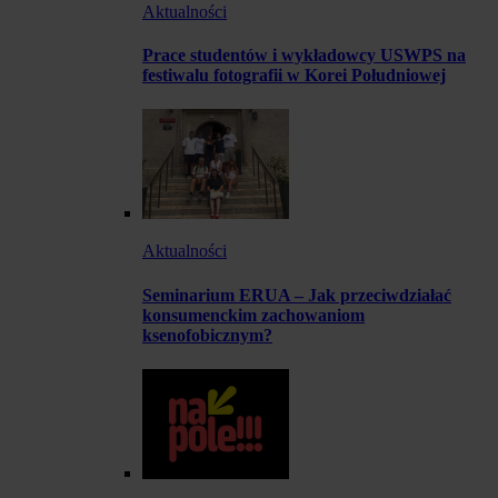
Aktualności
Prace studentów i wykładowcy USWPS na
festiwalu fotografii w Korei Południowej
Aktualności
Seminarium ERUA – Jak przeciwdziałać
konsumenckim zachowaniom
ksenofobicznym?