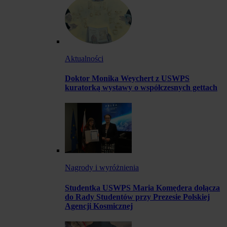
Aktualności
Doktor Monika Weychert z USWPS
kuratorką wystawy o współczesnych gettach
Nagrody i wyróżnienia
Studentka USWPS Maria Komędera dołącza
do Rady Studentów przy Prezesie Polskiej
Agencji Kosmicznej