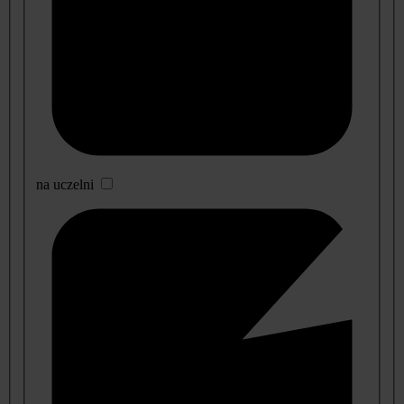
na uczelni