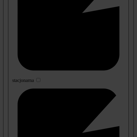
stacjonarna