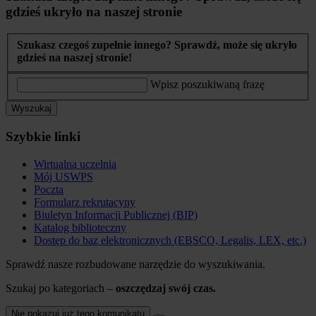
gdzieś ukryło na naszej stronie
Szukasz czegoś zupełnie innego? Sprawdź, może się ukryło
gdzieś na naszej stronie!
Wpisz poszukiwaną frazę
Wyszukaj
Szybkie linki
Wirtualna uczelnia
Mój USWPS
Poczta
Formularz rekrutacyny
Biuletyn Informacji Publicznej (BIP)
Katalog biblioteczny
Dostęp do baz elektronicznych (EBSCO, Legalis, LEX, etc.)
Sprawdź nasze rozbudowane narzędzie do wyszukiwania.
Szukaj po kategoriach –
oszczędzaj swój czas.
Nie pokazuj już tego komunikatu