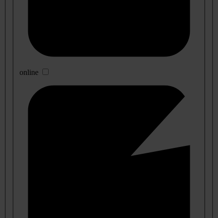
online