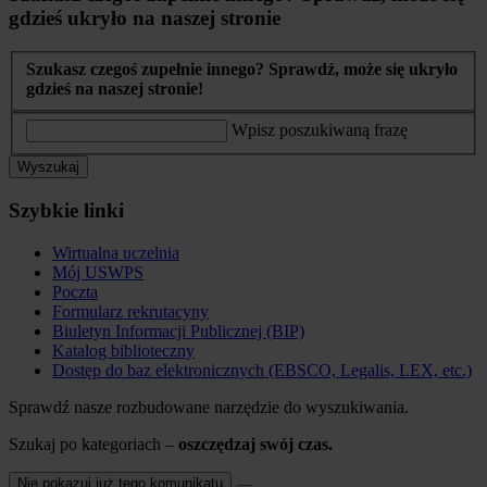
gdzieś ukryło na naszej stronie
Szukasz czegoś zupełnie innego? Sprawdź, może się ukryło
gdzieś na naszej stronie!
Wpisz poszukiwaną frazę
Wyszukaj
Szybkie linki
Wirtualna uczelnia
Mój USWPS
Poczta
Formularz rekrutacyny
Biuletyn Informacji Publicznej (BIP)
Katalog biblioteczny
Dostęp do baz elektronicznych (EBSCO, Legalis, LEX, etc.)
Sprawdź nasze rozbudowane narzędzie do wyszukiwania.
Szukaj po kategoriach –
oszczędzaj swój czas.
Nie pokazuj już tego komunikatu