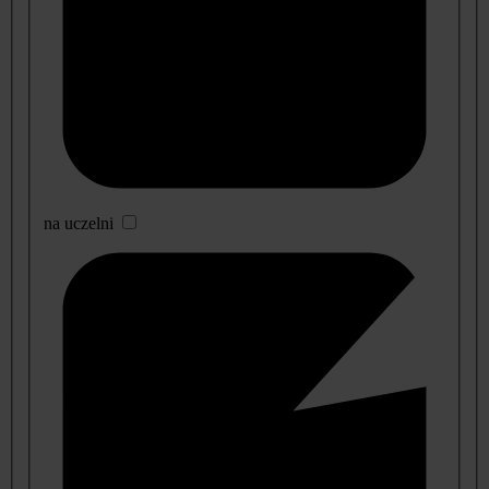
na uczelni