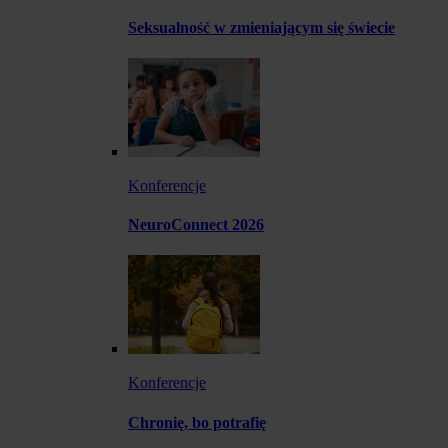
Seksualność w zmieniającym się świecie
Konferencje
NeuroConnect 2026
Konferencje
Chronię, bo potrafię