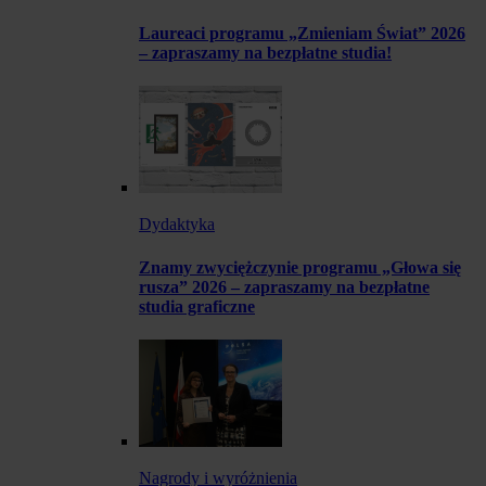
Laureaci programu „Zmieniam Świat” 2026
– zapraszamy na bezpłatne studia!
Dydaktyka
Znamy zwyciężczynie programu „Głowa się
rusza” 2026 – zapraszamy na bezpłatne
studia graficzne
Nagrody i wyróżnienia