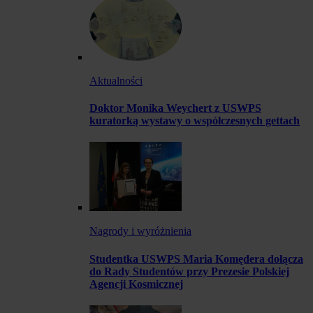
Aktualności
Doktor Monika Weychert z USWPS
kuratorką wystawy o współczesnych gettach
Nagrody i wyróżnienia
Studentka USWPS Maria Komędera dołącza
do Rady Studentów przy Prezesie Polskiej
Agencji Kosmicznej