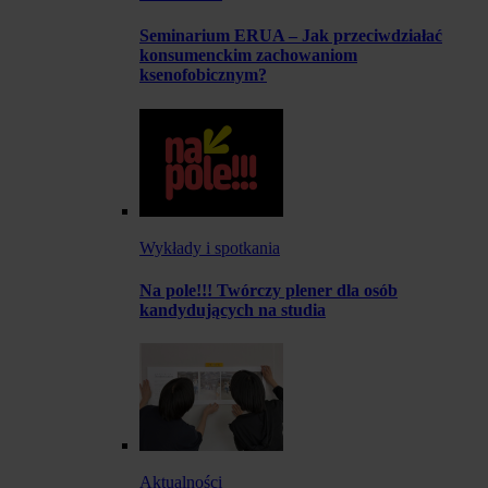
Seminarium ERUA – Jak przeciwdziałać
konsumenckim zachowaniom
ksenofobicznym?
Wykłady i spotkania
Na pole!!! Twórczy plener dla osób
kandydujących na studia
Aktualności