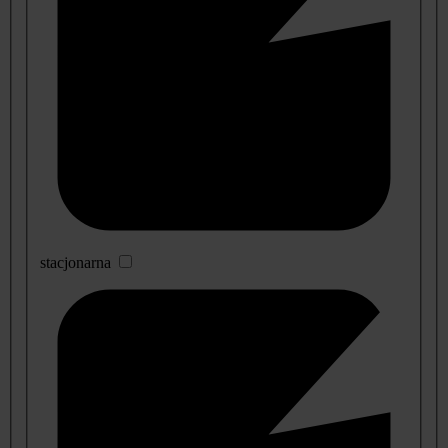
stacjonarna