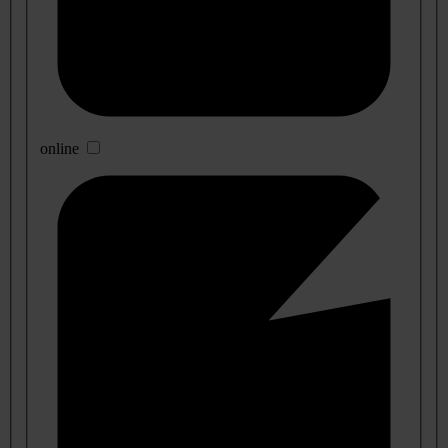
online