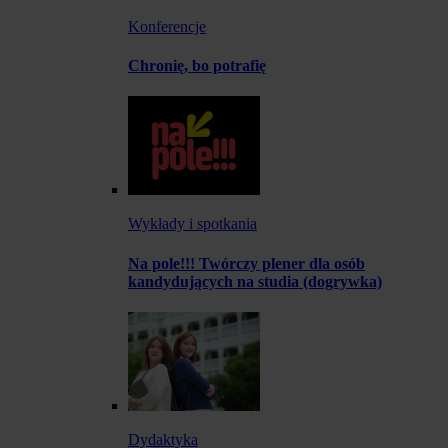
Konferencje
Chronię, bo potrafię
Wykłady i spotkania
Na pole!!! Twórczy plener dla osób
kandydujących na studia (dogrywka)
Dydaktyka