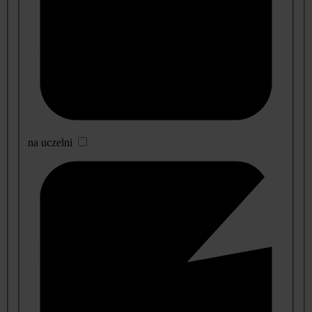
na uczelni