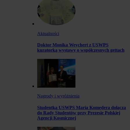
Aktualności
Doktor Monika Weychert z USWPS
kuratorką wystawy o współczesnych gettach
Nagrody i wyróżnienia
Studentka USWPS Maria Komędera dołącza
do Rady Studentów przy Prezesie Polskiej
Agencji Kosmicznej