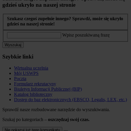
gdzieś ukryło na naszej stronie
Szukasz czegoś zupełnie innego? Sprawdź, może się ukryło
gdzieś na naszej stronie!
Wpisz poszukiwaną frazę
Wyszukaj
Szybkie linki
Wirtualna uczelnia
Mój USWPS
Poczta
Formularz rekrutacyny
Biuletyn Informacji Publicznej (BIP)
Katalog biblioteczny
Dostęp do baz elektronicznych (EBSCO, Legalis, LEX, etc.)
Sprawdź nasze rozbudowane narzędzie do wyszukiwania.
Szukaj po kategoriach –
oszczędzaj swój czas.
Nie pokazuj już tego komunikatu