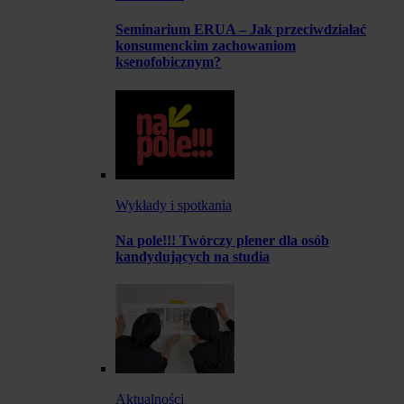
Seminarium ERUA – Jak przeciwdziałać
konsumenckim zachowaniom
ksenofobicznym?
Wykłady i spotkania
Na pole!!! Twórczy plener dla osób
kandydujących na studia
Aktualności