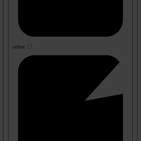
online