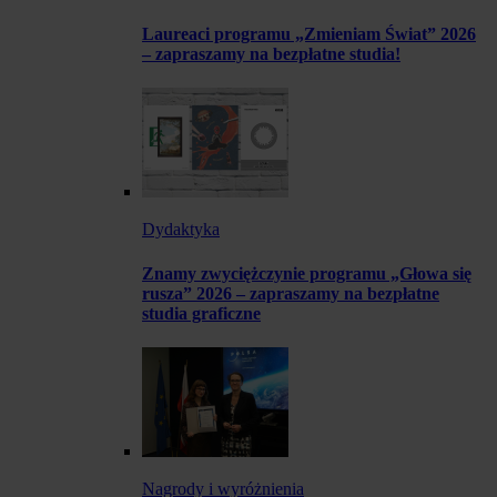
Laureaci programu „Zmieniam Świat” 2026
– zapraszamy na bezpłatne studia!
Dydaktyka
Znamy zwyciężczynie programu „Głowa się
rusza” 2026 – zapraszamy na bezpłatne
studia graficzne
Nagrody i wyróżnienia