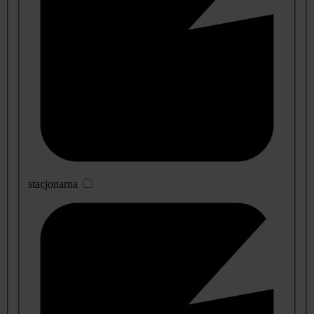
stacjonarna