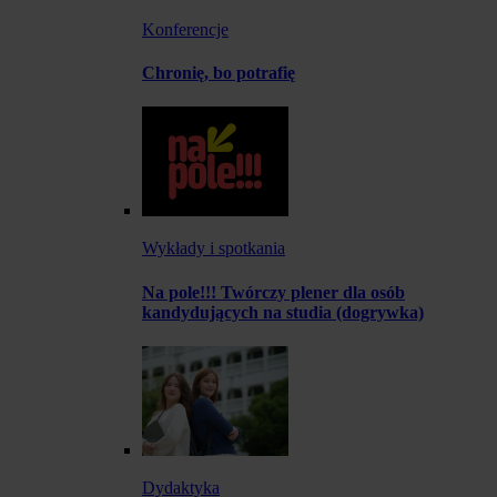
Konferencje
Chronię, bo potrafię
Wykłady i spotkania
Na pole!!! Twórczy plener dla osób
kandydujących na studia (dogrywka)
Dydaktyka